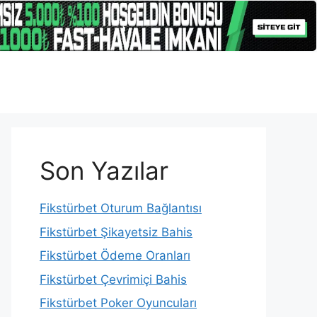
Son Yazılar
Fikstürbet Oturum Bağlantısı
Fikstürbet Şikayetsiz Bahis
Fikstürbet Ödeme Oranları
Fikstürbet Çevrimiçi Bahis
Fikstürbet Poker Oyuncuları