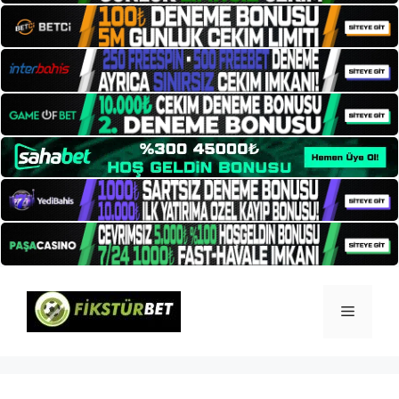
İçeriğe
atla
Menü