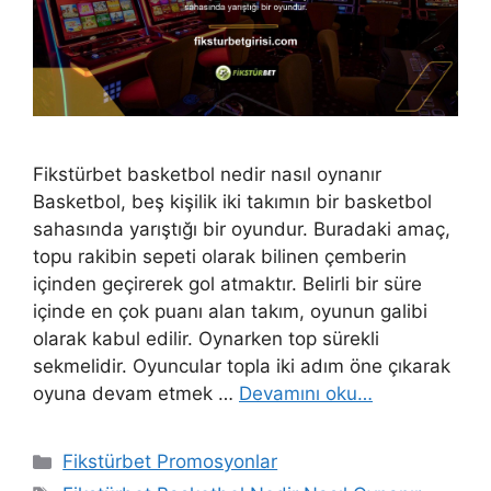
Fikstürbet basketbol nedir nasıl oynanır
Basketbol, ​​beş kişilik iki takımın bir basketbol
sahasında yarıştığı bir oyundur. Buradaki amaç,
topu rakibin sepeti olarak bilinen çemberin
içinden geçirerek gol atmaktır. Belirli bir süre
içinde en çok puanı alan takım, oyunun galibi
olarak kabul edilir. Oynarken top sürekli
sekmelidir. Oyuncular topla iki adım öne çıkarak
oyuna devam etmek …
Devamını oku…
Kategoriler
Fikstürbet Promosyonlar
Etiketler