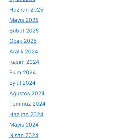
Haziran 2025
Mayıs 2025
Şubat 2025
Ocak 2025
Aralık 2024
Kasım 2024
Ekim 2024
Eylül 2024
Ağustos 2024
Temmuz 2024
Haziran 2024
Mayıs 2024
Nisan 2024