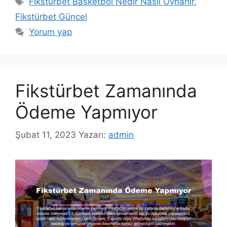
Fikstürbet Basketbol Nedir Nasıl Oynanır
,
Fikstürbet Güncel
Yorum yap
Fikstürbet Zamanında
Ödeme Yapmıyor
Şubat 11, 2023
Yazarı:
admin