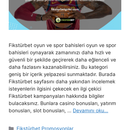
Fikstürbet oyun ve spor bahisleri oyun ve spor
bahisleri oynayarak zamanınızı daha hızlı ve
güvenli bir şekilde geçirerek daha eğlenceli ve
daha fazlasını kazanabilirsiniz. Bu kategori
geniş bir içerik yelpazesi sunmaktadır. Burada
Fikstürbet sayfasını daha yakından incelemek
isteyenlerin ilgisini çekecek en ilgi çekici
Fikstürbet kampanyaları hakkında bilgiler
bulacaksınız. Bunlara casino bonusları, yatırım
bonusları, slot bonusları, …
Devamını oku…
Kategoriler
Fikstürbet Promosyonlar