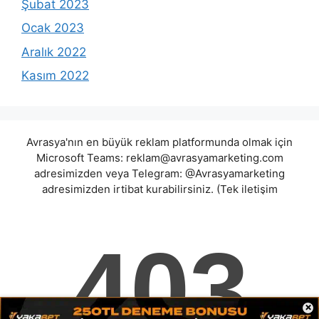
Şubat 2023
Ocak 2023
Aralık 2022
Kasım 2022
Avrasya'nın en büyük reklam platformunda olmak için
Microsoft Teams:
reklam@avrasyamarketing.com
adresimizden veya Telegram: @Avrasyamarketing
adresimizden irtibat kurabilirsiniz. (Tek iletişim
adreslerimiz teams / telegram ve mail adresimizdir.
Harici hiçbir iletişim adresimiz bulunmamaktadır.
Lütfen itibar etmeyiniz.) Türkiye yasalarına göre 7258
sayılı kanun uyarınca yasa dışı bahis oynamanın
cezaları mevcuttur. Şu an bulunduğunuz site hiç bir
şekilde illegal bahis oyunları oynatmıyor ve oynamaya
aracı olmuyordur.
rabbitbet
|
betfino
|
casifame
|
×
roxxbet
|
golden90
|
1xcasino
|
amgbahis
|
trinkbet