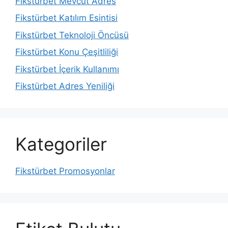
Fikstürbet Mevcut Adres
Fikstürbet Katılım Esintisi
Fikstürbet Teknoloji Öncüsü
Fikstürbet Konu Çeşitliliği
Fikstürbet İçerik Kullanımı
Fikstürbet Adres Yeniliği
Kategoriler
Fikstürbet Promosyonlar