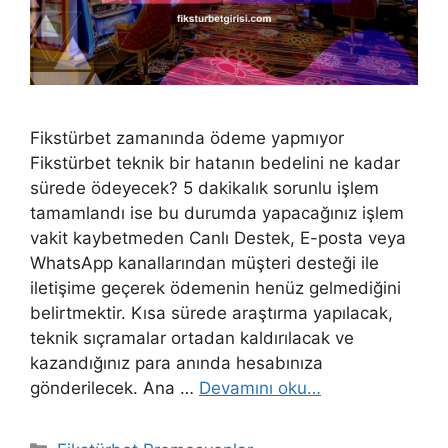
Fikstürbet zamanında ödeme yapmıyor
Fikstürbet teknik bir hatanın bedelini ne kadar
sürede ödeyecek? 5 dakikalık sorunlu işlem
tamamlandı ise bu durumda yapacağınız işlem
vakit kaybetmeden Canlı Destek, E-posta veya
WhatsApp kanallarından müşteri desteği ile
iletişime geçerek ödemenin henüz gelmediğini
belirtmektir. Kısa sürede araştırma yapılacak,
teknik sıçramalar ortadan kaldırılacak ve
kazandığınız para anında hesabınıza
gönderilecek. Ana …
Devamını oku…
Kategoriler