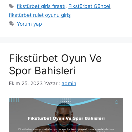
Etiketler
fikstürbet giriş fırsatı
,
Fikstürbet Güncel
,
fikstürbet rulet oyunu giriş
Yorum yap
Fikstürbet Oyun Ve
Spor Bahisleri
Ekim 25, 2023
Yazarı:
admin