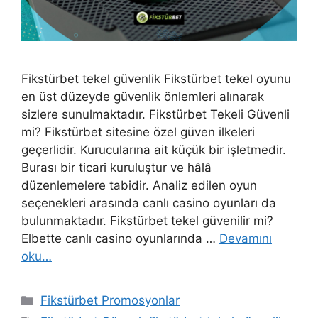
Fikstürbet tekel güvenlik Fikstürbet tekel oyunu
en üst düzeyde güvenlik önlemleri alınarak
sizlere sunulmaktadır. Fikstürbet Tekeli Güvenli
mi? Fikstürbet sitesine özel güven ilkeleri
geçerlidir. Kurucularına ait küçük bir işletmedir.
Burası bir ticari kuruluştur ve hâlâ
düzenlemelere tabidir. Analiz edilen oyun
seçenekleri arasında canlı casino oyunları da
bulunmaktadır. Fikstürbet tekel güvenilir mi?
Elbette canlı casino oyunlarında …
Devamını
oku…
Kategoriler
Fikstürbet Promosyonlar