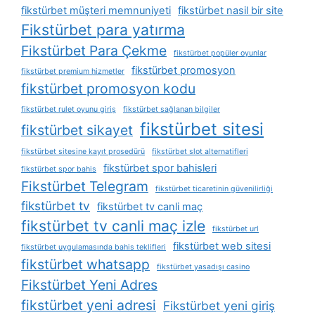
fikstürbet müşteri memnuniyeti
fikstürbet nasil bir site
Fikstürbet para yatırma
Fikstürbet Para Çekme
fikstürbet popüler oyunlar
fikstürbet promosyon
fikstürbet premium hizmetler
fikstürbet promosyon kodu
fikstürbet rulet oyunu giriş
fikstürbet sağlanan bilgiler
fikstürbet sitesi
fikstürbet sikayet
fikstürbet sitesine kayıt prosedürü
fikstürbet slot alternatifleri
fikstürbet spor bahisleri
fikstürbet spor bahis
Fikstürbet Telegram
fikstürbet ticaretinin güvenilirliği
fikstürbet tv
fikstürbet tv canli maç
fikstürbet tv canli maç izle
fikstürbet url
fikstürbet web sitesi
fikstürbet uygulamasında bahis teklifleri
fikstürbet whatsapp
fikstürbet yasadışı casino
Fikstürbet Yeni Adres
fikstürbet yeni adresi
Fikstürbet yeni giriş