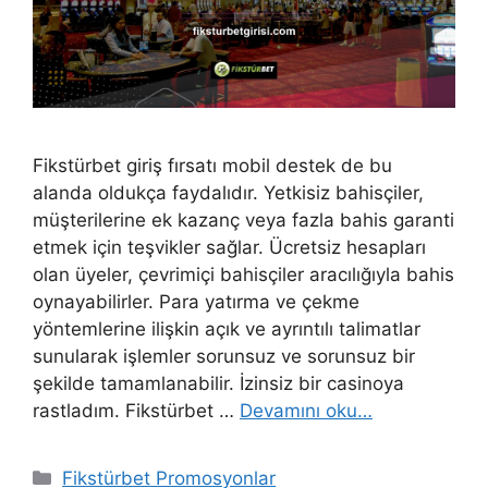
Fikstürbet giriş fırsatı mobil destek de bu
alanda oldukça faydalıdır. Yetkisiz bahisçiler,
müşterilerine ek kazanç veya fazla bahis garanti
etmek için teşvikler sağlar. Ücretsiz hesapları
olan üyeler, çevrimiçi bahisçiler aracılığıyla bahis
oynayabilirler. Para yatırma ve çekme
yöntemlerine ilişkin açık ve ayrıntılı talimatlar
sunularak işlemler sorunsuz ve sorunsuz bir
şekilde tamamlanabilir. İzinsiz bir casinoya
rastladım. Fikstürbet …
Devamını oku…
Kategoriler
Fikstürbet Promosyonlar