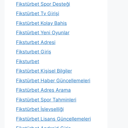
Fikstürbet Spor Desteği
Fikstürbet Tv Girişi
Fikstürbet Kolay Bahis
Fikstürbet Yeni Oyunlar
Fiksturbet Adresi
Fiksturbet Giriş
Fiksturbet
Fikstürbet Kişisel Bilgiler
Fikstürbet Haber Güncellemeleri
Fikstürbet Adres Arama
Fikstürbet Spor Tahminleri
Fikstürbet İşlevselliği
Fikstürbet Lisans Güncellemeleri