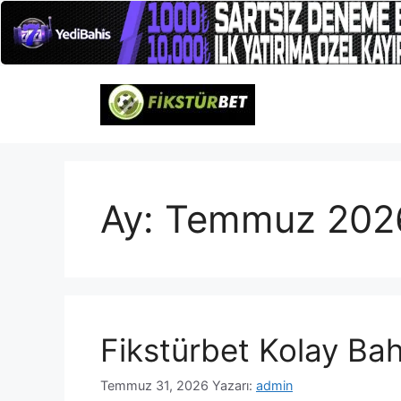
İçeriğe
atla
Ay:
Temmuz 202
Fikstürbet Kolay Bah
Temmuz 31, 2026
Yazarı:
admin