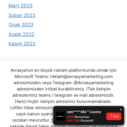
Mart 2023
Şubat 2023
Ocak 2023
Aralık 2022
Kasım 2022
Avrasya'nın en büyük reklam platformunda olmak için
Microsoft Teams:
reklam@avrasyamarketing.com
adresimizden veya Telegram: @Avrasyamarketing
adresimizden irtibat kurabilirsiniz. (Tek iletişim
adreslerimiz teams / telegram ve mail adresimizdir.
Harici hiçbir iletişim adresimiz bulunmamaktadır.
Lütfen itibar etmeyiniz.) Türkiye yasalarına göre 7258
sayılı kanun uyarınca yasa dışı bahis oynamanın
cezaları mevcuttur. Şu an bulunduğunuz site hiç bir
şekilde illegal bahis oyunları oynatmıyor ve oynamaya