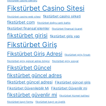
fikstürbet casino sektörü
Fikstürbet Casino Sitesi
fikstürbet casino şirketi
fikstürbet casino web sitesi
fikstürbet com
fikstürbet doğru canlı bahis
fikstürbet finansal i̇şlemler
fikstürbet finansal ticaret
fikstürbet girisi
fikstürbet giris yap
Fikstürbet Giriş
Fikstürbet Giriş Adresi
fikstürbet giriş fırsatı
fikstürbet giriş güncel adres bilgisi
fikstürbet giriş sosyal
Fikstürbet Güncel
fikstürbet güncel adres
fikstürbet güncel adresi
Fikstürbet güncel giriş
Fikstürbet Güvenilebilir Mi
Fikstürbet Güvenilir mi
fikstürbet güvenlir mi
fikstürbet hizmet kalitesi
fikstürbet kayıt formu
fikstürbet kayıt ve üyelik