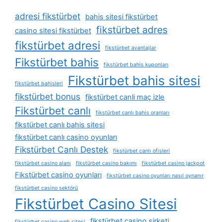
adresi fikstürbet
bahis sitesi fikstürbet
fikstürbet adres
casino sitesi fikstürbet
fikstürbet adresi
fikstürbet avantajlar
Fikstürbet bahis
fikstürbet bahis kuponları
Fikstürbet bahis sitesi
fikstürbet bahisleri
fikstürbet bonus
fikstürbet canli maç izle
Fikstürbet canlı
fikstürbet canlı bahis oranları
fikstürbet canlı bahis sitesi
fikstürbet canlı casino oyunları
Fikstürbet Canlı Destek
fikstürbet canlı ofisleri
fikstürbet casino alanı
fikstürbet casino bakımı
fikstürbet casino jackpot
Fikstürbet casino oyunları
fikstürbet casino oyunları nasıl oynanır
fikstürbet casino sektörü
Fikstürbet Casino Sitesi
fikstürbet casino şirketi
fikstürbet casino web sitesi