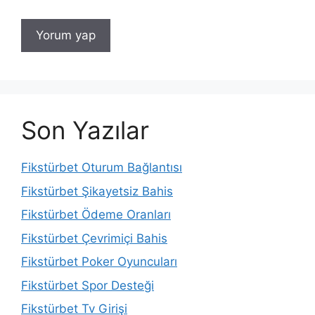
Son Yazılar
Fikstürbet Oturum Bağlantısı
Fikstürbet Şikayetsiz Bahis
Fikstürbet Ödeme Oranları
Fikstürbet Çevrimiçi Bahis
Fikstürbet Poker Oyuncuları
Fikstürbet Spor Desteği
Fikstürbet Tv Girişi