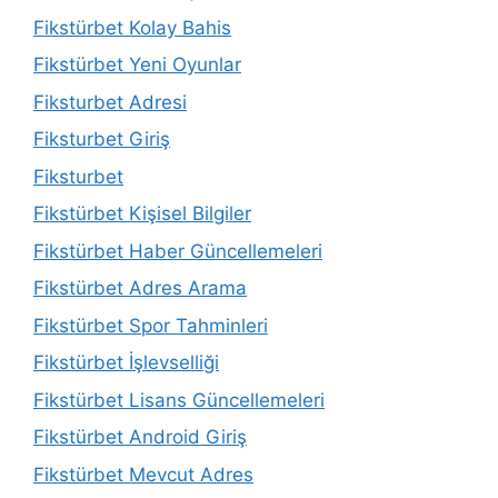
Fikstürbet Kolay Bahis
Fikstürbet Yeni Oyunlar
Fiksturbet Adresi
Fiksturbet Giriş
Fiksturbet
Fikstürbet Kişisel Bilgiler
Fikstürbet Haber Güncellemeleri
Fikstürbet Adres Arama
Fikstürbet Spor Tahminleri
Fikstürbet İşlevselliği
Fikstürbet Lisans Güncellemeleri
Fikstürbet Android Giriş
Fikstürbet Mevcut Adres