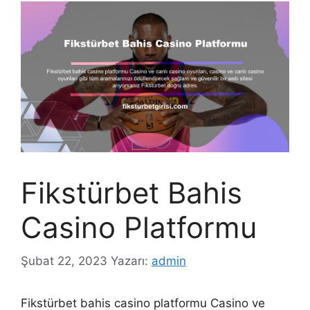
Fikstürbet Bahis
Casino Platformu
Şubat 22, 2023
Yazarı:
admin
Fikstürbet bahis casino platformu Casino ve