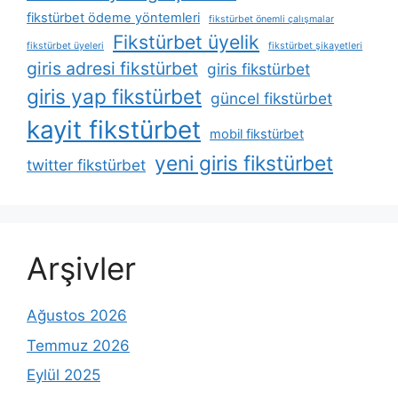
fikstürbet ödeme yöntemleri
fikstürbet önemli çalışmalar
Fikstürbet üyelik
fikstürbet üyeleri
fikstürbet şikayetleri
giris adresi fikstürbet
giris fikstürbet
giris yap fikstürbet
güncel fikstürbet
kayit fikstürbet
mobil fikstürbet
yeni giris fikstürbet
twitter fikstürbet
Arşivler
Ağustos 2026
Temmuz 2026
Eylül 2025