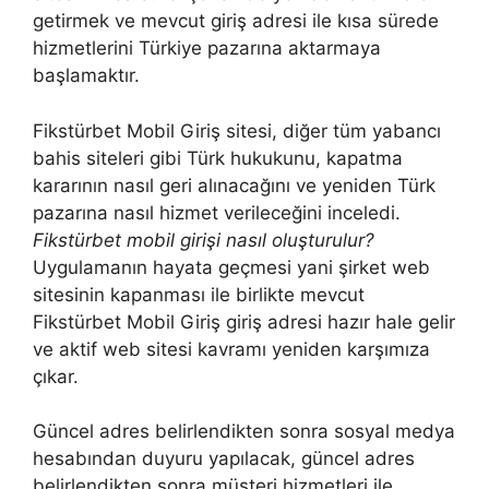
getirmek ve mevcut giriş adresi ile kısa sürede
hizmetlerini Türkiye pazarına aktarmaya
başlamaktır.
Fikstürbet Mobil Giriş sitesi, diğer tüm yabancı
bahis siteleri gibi Türk hukukunu, kapatma
kararının nasıl geri alınacağını ve yeniden Türk
pazarına nasıl hizmet verileceğini inceledi.
Fikstürbet mobil girişi nasıl oluşturulur?
Uygulamanın hayata geçmesi yani şirket web
sitesinin kapanması ile birlikte mevcut
Fikstürbet Mobil Giriş giriş adresi hazır hale gelir
ve aktif web sitesi kavramı yeniden karşımıza
çıkar.
Güncel adres belirlendikten sonra sosyal medya
hesabından duyuru yapılacak, güncel adres
belirlendikten sonra müşteri hizmetleri ile