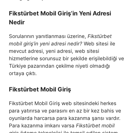
Fikstürbet Mobil Giriş’in Yeni Adresi
Nedir
Sorularının yanıtlanması üzerine,
Fikstürbet
mobil giriş’in yeni adresi nedir?
Web sitesi ile
mevcut adresi, yeni adresi, web sitesi
hizmetlerine sorunsuz bir şekilde erişilebildiği ve
Türkiye pazarından çekilme niyeti olmadığı
ortaya çıktı.
Fikstürbet Mobil Giriş
Fikstürbet Mobil Giriş web sitesindeki herkes
para yatırırsa ve parasını en az bir kez bahis ve
oyunlarda harcarsa para kazanma şansı vardır.
Para kazanma imkanı varsa
Fikstürbet mobil
giriş
ödeme teknolojisi ile temsil edilen sistem