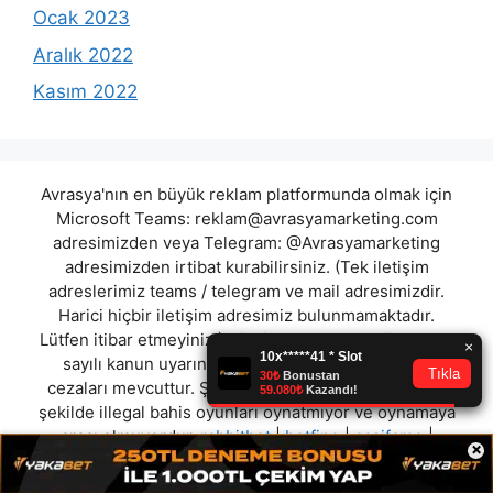
Ocak 2023
Aralık 2022
Kasım 2022
Avrasya'nın en büyük reklam platformunda olmak için
Microsoft Teams:
reklam@avrasyamarketing.com
adresimizden veya Telegram: @Avrasyamarketing
adresimizden irtibat kurabilirsiniz. (Tek iletişim
adreslerimiz teams / telegram ve mail adresimizdir.
Harici hiçbir iletişim adresimiz bulunmamaktadır.
Lütfen itibar etmeyiniz.) Türkiye yasalarına göre 7258
sayılı kanun uyarınca yasa dışı bahis oynamanın
cezaları mevcuttur. Şu an bulunduğunuz site hiç bir
şekilde illegal bahis oyunları oynatmıyor ve oynamaya
aracı olmuyordur.
rabbitbet
|
betfino
|
casifame
|
×
roxxbet
|
golden90
|
1xcasino
|
amgbahis
|
trinkbet