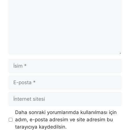
İsim
E-
posta
İnternet
sitesi
Daha sonraki yorumlarımda kullanılması için
adım, e-posta adresim ve site adresim bu
tarayıcıya kaydedilsin.