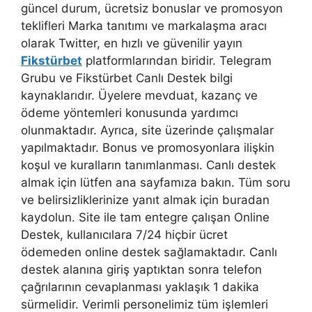
güncel durum, ücretsiz bonuslar ve promosyon
teklifleri Marka tanıtımı ve markalaşma aracı
olarak Twitter, en hızlı ve güvenilir yayın
Fikstürbet
platformlarından biridir. Telegram
Grubu ve Fikstürbet Canlı Destek bilgi
kaynaklarıdır. Üyelere mevduat, kazanç ve
ödeme yöntemleri konusunda yardımcı
olunmaktadır. Ayrıca, site üzerinde çalışmalar
yapılmaktadır. Bonus ve promosyonlara ilişkin
koşul ve kuralların tanımlanması. Canlı destek
almak için lütfen ana sayfamıza bakın. Tüm soru
ve belirsizliklerinize yanıt almak için buradan
kaydolun. Site ile tam entegre çalışan Online
Destek, kullanıcılara 7/24 hiçbir ücret
ödemeden online destek sağlamaktadır. Canlı
destek alanına giriş yaptıktan sonra telefon
çağrılarının cevaplanması yaklaşık 1 dakika
sürmelidir. Verimli personelimiz tüm işlemleri