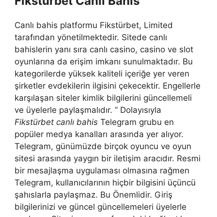
Fikstürbet Canlı Bahis
Canlı bahis platformu Fikstürbet, Limited
tarafından yönetilmektedir. Sitede canlı
bahislerin yanı sıra canlı casino, casino ve slot
oyunlarına da erişim imkanı sunulmaktadır. Bu
kategorilerde yüksek kaliteli içeriğe yer veren
şirketler evdekilerin ilgisini çekecektir. Engellerle
karşılaşan siteler kimlik bilgilerini güncellemeli
ve üyelerle paylaşmalıdır. ” Dolayısıyla
Fikstürbet canlı bahis
Telegram grubu en
popüler medya kanalları arasında yer alıyor.
Telegram, günümüzde birçok oyuncu ve oyun
sitesi arasında yaygın bir iletişim aracıdır. Resmi
bir mesajlaşma uygulaması olmasına rağmen
Telegram, kullanıcılarının hiçbir bilgisini üçüncü
şahıslarla paylaşmaz. Bu Önemlidir. Giriş
bilgilerinizi ve güncel güncellemeleri üyelerle