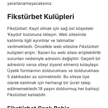
yararlanamayacaksınız.
Fikstürbet Kulüpleri
Fikstürbet: Kayıt olmak için sağ üst köşedeki
‘Kaydol’ butonuna tıklayın. Web sitesinde
katılımla ilgili ayrıntılar ve talimatlar
verilmektedir. Öncelikle web sitesine
Fikstürbet
kulüpleri
erişin.’ Bazen bu web sitesi erişilebilirlik
sorunları nedeniyle adresini değiştirir. Geçerli bir
adresiniz varsa siteyi ziyaret etmeniz kolaylaşır.
Üyelik formlarının doldurulması ve doldurulması
5 dakikadan az sürmektedir. Bu siteye üye
olarak katılmak için herhangi bir ücret talep
edilmemektedir.18 yaşını doldurmuş her bahisçi
Fikstürbet katılabilir.