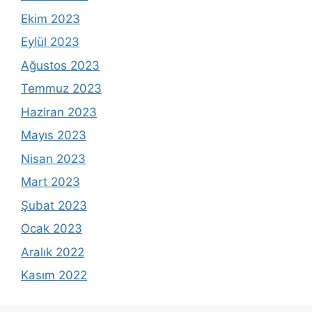
Ekim 2023
Eylül 2023
Ağustos 2023
Temmuz 2023
Haziran 2023
Mayıs 2023
Nisan 2023
Mart 2023
Şubat 2023
Ocak 2023
Aralık 2022
Kasım 2022