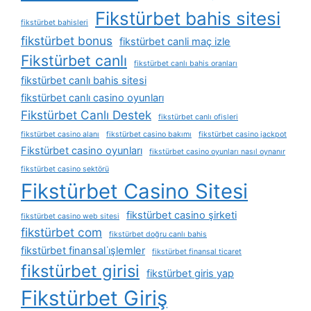
Fikstürbet bahis sitesi
fikstürbet bahisleri
fikstürbet bonus
fikstürbet canli maç izle
Fikstürbet canlı
fikstürbet canlı bahis oranları
fikstürbet canlı bahis sitesi
fikstürbet canlı casino oyunları
Fikstürbet Canlı Destek
fikstürbet canlı ofisleri
fikstürbet casino alanı
fikstürbet casino bakımı
fikstürbet casino jackpot
Fikstürbet casino oyunları
fikstürbet casino oyunları nasıl oynanır
fikstürbet casino sektörü
Fikstürbet Casino Sitesi
fikstürbet casino şirketi
fikstürbet casino web sitesi
fikstürbet com
fikstürbet doğru canlı bahis
fikstürbet finansal i̇şlemler
fikstürbet finansal ticaret
fikstürbet girisi
fikstürbet giris yap
Fikstürbet Giriş