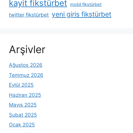
kayit fikstürbet
mobil fikstürbet
yeni giris fikstürbet
twitter fikstürbet
Arşivler
Ağustos 2026
Temmuz 2026
Eylül 2025
Haziran 2025
Mayıs 2025
Şubat 2025
Ocak 2025