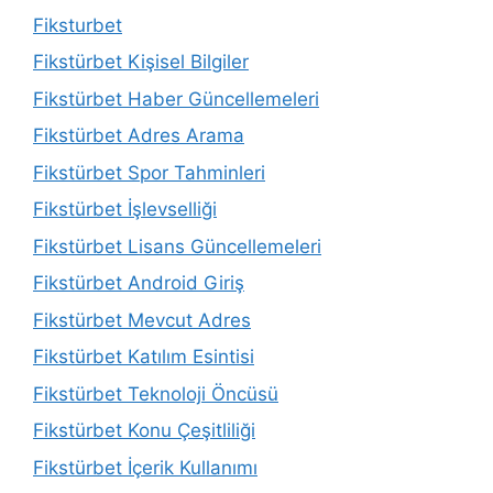
Fiksturbet
Fikstürbet Kişisel Bilgiler
Fikstürbet Haber Güncellemeleri
Fikstürbet Adres Arama
Fikstürbet Spor Tahminleri
Fikstürbet İşlevselliği
Fikstürbet Lisans Güncellemeleri
Fikstürbet Android Giriş
Fikstürbet Mevcut Adres
Fikstürbet Katılım Esintisi
Fikstürbet Teknoloji Öncüsü
Fikstürbet Konu Çeşitliliği
Fikstürbet İçerik Kullanımı