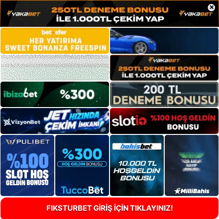
×
FIKSTURBET GİRİŞ İÇİN TIKLAYINIZ!