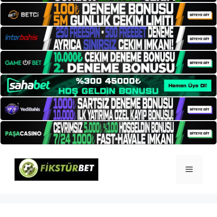
İçeriğe
atla
Menü