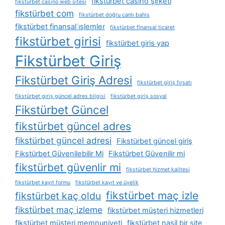
fikstürbet casino şirketi
fikstürbet casino web sitesi
fikstürbet com
fikstürbet doğru canlı bahis
fikstürbet finansal i̇şlemler
fikstürbet finansal ticaret
fikstürbet girisi
fikstürbet giris yap
Fikstürbet Giriş
Fikstürbet Giriş Adresi
fikstürbet giriş fırsatı
fikstürbet giriş güncel adres bilgisi
fikstürbet giriş sosyal
Fikstürbet Güncel
fikstürbet güncel adres
fikstürbet güncel adresi
Fikstürbet güncel giriş
Fikstürbet Güvenilebilir Mi
Fikstürbet Güvenilir mi
fikstürbet güvenlir mi
fikstürbet hizmet kalitesi
fikstürbet kayıt formu
fikstürbet kayıt ve üyelik
fikstürbet maç izle
fikstürbet kaç oldu
fikstürbet maç izleme
fikstürbet müşteri hizmetleri
fikstürbet müşteri memnuniyeti
fikstürbet nasil bir site