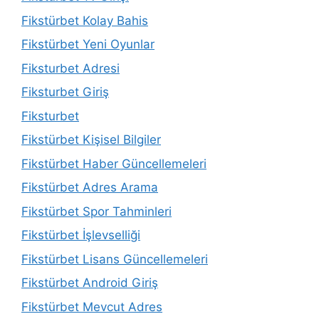
Fikstürbet Kolay Bahis
Fikstürbet Yeni Oyunlar
Fiksturbet Adresi
Fiksturbet Giriş
Fiksturbet
Fikstürbet Kişisel Bilgiler
Fikstürbet Haber Güncellemeleri
Fikstürbet Adres Arama
Fikstürbet Spor Tahminleri
Fikstürbet İşlevselliği
Fikstürbet Lisans Güncellemeleri
Fikstürbet Android Giriş
Fikstürbet Mevcut Adres