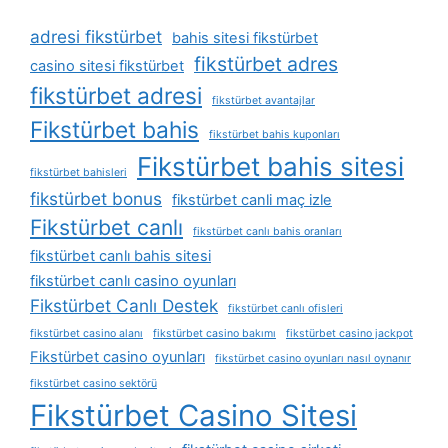
adresi fikstürbet
bahis sitesi fikstürbet
fikstürbet adres
casino sitesi fikstürbet
fikstürbet adresi
fikstürbet avantajlar
Fikstürbet bahis
fikstürbet bahis kuponları
Fikstürbet bahis sitesi
fikstürbet bahisleri
fikstürbet bonus
fikstürbet canli maç izle
Fikstürbet canlı
fikstürbet canlı bahis oranları
fikstürbet canlı bahis sitesi
fikstürbet canlı casino oyunları
Fikstürbet Canlı Destek
fikstürbet canlı ofisleri
fikstürbet casino alanı
fikstürbet casino bakımı
fikstürbet casino jackpot
Fikstürbet casino oyunları
fikstürbet casino oyunları nasıl oynanır
fikstürbet casino sektörü
Fikstürbet Casino Sitesi