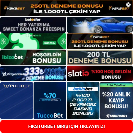
×
FIKSTURBET GİRİŞ İÇİN TIKLAYINIZ!