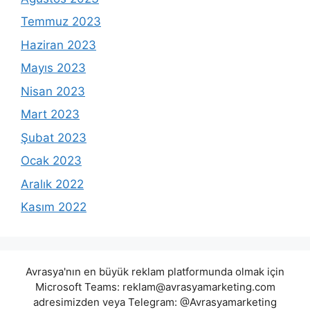
Temmuz 2023
Haziran 2023
Mayıs 2023
Nisan 2023
Mart 2023
Şubat 2023
Ocak 2023
Aralık 2022
Kasım 2022
Avrasya'nın en büyük reklam platformunda olmak için
Microsoft Teams:
reklam@avrasyamarketing.com
adresimizden veya Telegram: @Avrasyamarketing