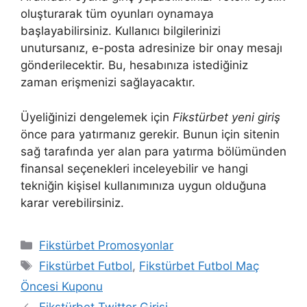
oluşturarak tüm oyunları oynamaya
başlayabilirsiniz. Kullanıcı bilgilerinizi
unutursanız, e-posta adresinize bir onay mesajı
gönderilecektir. Bu, hesabınıza istediğiniz
zaman erişmenizi sağlayacaktır.
Üyeliğinizi dengelemek için
Fikstürbet yeni giriş
önce para yatırmanız gerekir. Bunun için sitenin
sağ tarafında yer alan para yatırma bölümünden
finansal seçenekleri inceleyebilir ve hangi
tekniğin kişisel kullanımınıza uygun olduğuna
karar verebilirsiniz.
Kategoriler
Fikstürbet Promosyonlar
Etiketler
Fikstürbet Futbol
,
Fikstürbet Futbol Maç
Öncesi Kuponu
Fikstürbet Twitter Girişi