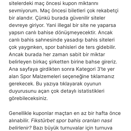
sitelerdeki maç öncesi kupon miktarını
sevmiyorum. Maç öncesi biletleri çok rekabetçi
bir alandır. Çünkü burada güvenilir siteler
devreye giriyor. Yani illegal bir site ne yaparsa
yapsın canlı bahise dönüşmeyecektir. Ancak
canlı bahis sahnesinde yasadışı bahis siteleri
çok yaygınken, spor bahisleri de ters gidebilir.
Ancak burada her zaman sabit bir miktar
belirleyen birkaç şirketten birine bahse gireriz.
Ana sayfaya girdikten sonra Kategori 3’te yer
alan Spor Malzemeleri seçeneğine tıklamanız
gerekecek. Bu yazıya tıklayarak oyunun
duyurusunu açan çok detaylı istatistikleri
görebileceksiniz.
Genellikle kuponlar maçtan en az bir hafta önce
alınabilir.
Fikstürbet spor bahis oranları nasıl
belirlenir?
Bazı büyük turnuvalar için turnuva