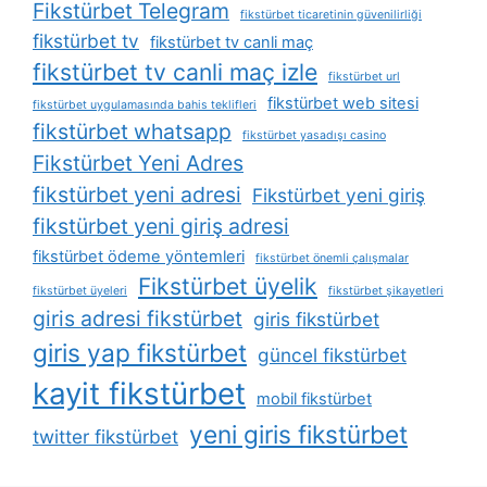
Fikstürbet Telegram
fikstürbet ticaretinin güvenilirliği
fikstürbet tv
fikstürbet tv canli maç
fikstürbet tv canli maç izle
fikstürbet url
fikstürbet web sitesi
fikstürbet uygulamasında bahis teklifleri
fikstürbet whatsapp
fikstürbet yasadışı casino
Fikstürbet Yeni Adres
fikstürbet yeni adresi
Fikstürbet yeni giriş
fikstürbet yeni giriş adresi
fikstürbet ödeme yöntemleri
fikstürbet önemli çalışmalar
Fikstürbet üyelik
fikstürbet üyeleri
fikstürbet şikayetleri
giris adresi fikstürbet
giris fikstürbet
giris yap fikstürbet
güncel fikstürbet
kayit fikstürbet
mobil fikstürbet
yeni giris fikstürbet
twitter fikstürbet