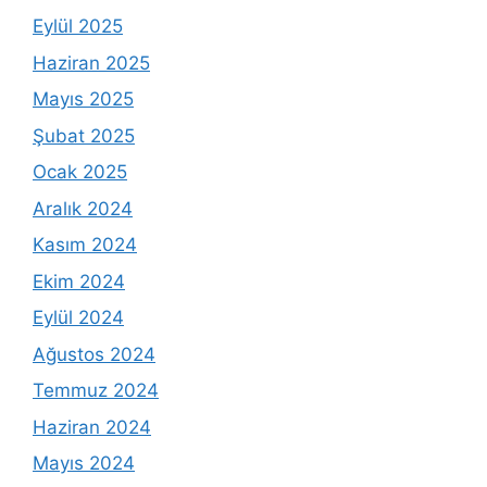
Eylül 2025
Haziran 2025
Mayıs 2025
Şubat 2025
Ocak 2025
Aralık 2024
Kasım 2024
Ekim 2024
Eylül 2024
Ağustos 2024
Temmuz 2024
Haziran 2024
Mayıs 2024