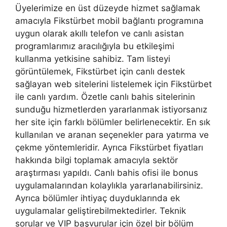
Üyelerimize en üst düzeyde hizmet sağlamak
amacıyla Fikstürbet mobil bağlantı programına
uygun olarak akıllı telefon ve canlı asistan
programlarımız aracılığıyla bu etkileşimi
kullanma yetkisine sahibiz. Tam listeyi
görüntülemek, Fikstürbet için canlı destek
sağlayan web sitelerini listelemek için Fikstürbet
ile canlı yardım. Özetle canlı bahis sitelerinin
sunduğu hizmetlerden yararlanmak istiyorsanız
her site için farklı bölümler belirlenecektir. En sık
kullanılan ve aranan seçenekler para yatırma ve
çekme yöntemleridir. Ayrıca Fikstürbet fiyatları
hakkında bilgi toplamak amacıyla sektör
araştırması yapıldı. Canlı bahis ofisi ile bonus
uygulamalarından kolaylıkla yararlanabilirsiniz.
Ayrıca bölümler ihtiyaç duyduklarında ek
uygulamalar geliştirebilmektedirler. Teknik
sorular ve VIP başvurular için özel bir bölüm