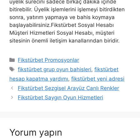
üyelik sürecini sadece birkaç dakika içinde
bitirebilir. Üyelik işlemlerini işlemeyi bitirdikten
sonra, yatırım yapmaya ve bahis koymaya
başlayabilirsiniz.Fikstürbet Sosyal Hesabı
Müşteri Hizmetleri Sosyal Hesabı, müşteri
sitesinin önemli iletişim kanallarından biridir.
Kategoriler
Fikstürbet Promosyonlar
Etiketler
fikstürbet grup oyun bahisleri
,
fikstürbet
hesap kapatma yardımı
,
fikstürbet yeni adresi
Fikstürbet Sezgisel Arayüz Canlı Renkler
Fikstürbet Saygın Oyun Hizmetleri
Yorum yapın