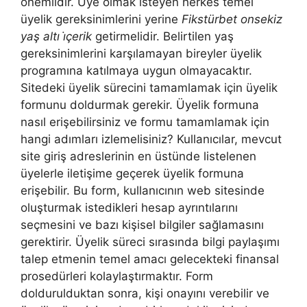
önemlidir. Üye olmak isteyen herkes temel
üyelik gereksinimlerini yerine
Fikstürbet onsekiz
yaş altı i̇çerik
getirmelidir. Belirtilen yaş
gereksinimlerini karşılamayan bireyler üyelik
programına katılmaya uygun olmayacaktır.
Sitedeki üyelik sürecini tamamlamak için üyelik
formunu doldurmak gerekir. Üyelik formuna
nasıl erişebilirsiniz ve formu tamamlamak için
hangi adımları izlemelisiniz? Kullanıcılar, mevcut
site giriş adreslerinin en üstünde listelenen
üyelerle iletişime geçerek üyelik formuna
erişebilir. Bu form, kullanıcının web sitesinde
oluşturmak istedikleri hesap ayrıntılarını
seçmesini ve bazı kişisel bilgiler sağlamasını
gerektirir. Üyelik süreci sırasında bilgi paylaşımı
talep etmenin temel amacı gelecekteki finansal
prosedürleri kolaylaştırmaktır. Form
doldurulduktan sonra, kişi onayını verebilir ve