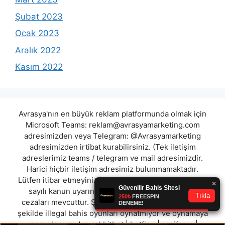
Şubat 2023
Ocak 2023
Aralık 2022
Kasım 2022
Avrasya'nın en büyük reklam platformunda olmak için
Microsoft Teams:
reklam@avrasyamarketing.com
adresimizden veya Telegram: @Avrasyamarketing
adresimizden irtibat kurabilirsiniz. (Tek iletişim
adreslerimiz teams / telegram ve mail adresimizdir.
Harici hiçbir iletişim adresimiz bulunmamaktadır.
Lütfen itibar etmeyiniz.) Türkiye yasalarına göre 7258
sayılı kanun uyarınca yasa dışı bahis oynamanın
cezaları mevcuttur. Şu an bulunduğunuz site hiç bir
şekilde illegal bahis oyunları oynatmıyor ve oynamaya
aracı olmuyordur.
rabbitbet
|
betfino
|
casifame
|