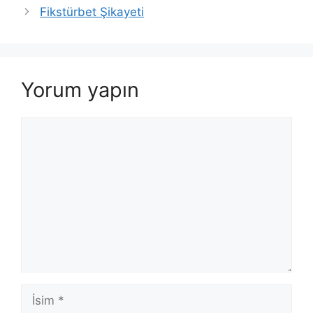
Fikstürbet Şikayeti
Yorum yapın
Yorum
İsim