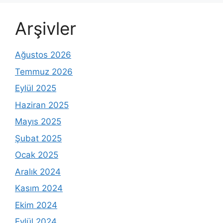
Arşivler
Ağustos 2026
Temmuz 2026
Eylül 2025
Haziran 2025
Mayıs 2025
Şubat 2025
Ocak 2025
Aralık 2024
Kasım 2024
Ekim 2024
Eylül 2024