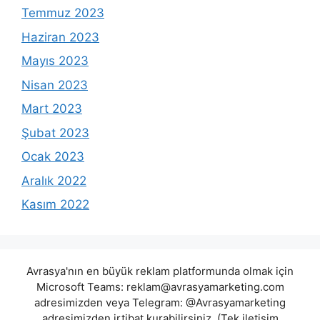
Temmuz 2023
Haziran 2023
Mayıs 2023
Nisan 2023
Mart 2023
Şubat 2023
Ocak 2023
Aralık 2022
Kasım 2022
Avrasya'nın en büyük reklam platformunda olmak için
Microsoft Teams:
reklam@avrasyamarketing.com
adresimizden veya Telegram: @Avrasyamarketing
adresimizden irtibat kurabilirsiniz. (Tek iletişim