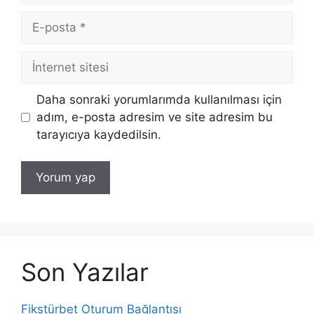
E-
posta
İnternet
sitesi
Daha sonraki yorumlarımda kullanılması için
adım, e-posta adresim ve site adresim bu
tarayıcıya kaydedilsin.
Son Yazılar
Fikstürbet Oturum Bağlantısı