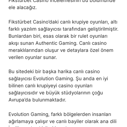
Fikstürbet Casino incelemesinin bu bölümünde
ele alacağız.
Fikstürbet Casino’daki canlı krupiye oyunları, altı
farklı yazılım sağlayıcısı tarafından geliştirilmiştir.
Bunlardan biri, esas olarak bir rulet oyunları
akışı sunan Authentic Gaming. Canlı casino
meraklılarından oluşur ve detaylara özel önem
verilen oyunlar sunar.
Bu sitedeki bir başka harika canlı casino
sağlayıcısı Evolution Gaming. Şu anda en iyi
bilinen canlı krupiyeyi casino oyunları
sağlayıcısıdır ve büyük stüdyolarının çoğu
Avrupa’da bulunmaktadır.
Evolution Gaming, farklı bölgelerden insanları
ağırlamaya çalışır ve canlı bayiler olarak ana dili