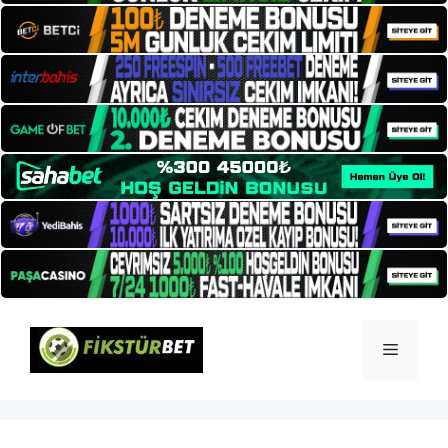
İçeriğe
atla
Menü