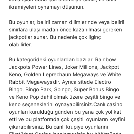
ikramiyeleri oynamayı düşünün.
Bu oyunlar, belirli zaman dilimlerinde veya belirli
sınırlara ulaşılmadan önce kazanılması gereken
jackpotlar sunar. Bu nedenle çok ilginç
olabilirler.
Bu kategorideki oyunlardan bazıları Rainbow
Jackpots Power Lines, Joker Millions, Jackpot
Keno, Golden Leprechaun Megaways ve White
Rabbit Megaways’dir. Ayrıca sitede Electro
Bingo, Bingo Park, Spingo, Super Bonus Bingo
ve Keno Pop dahil olmak üzere çeşitli bingo ve
keno seçeneklerini oynayabilirsiniz.Canlı casino
oyunları kurulduğu günden bu yana çok yol kat
etti ve bu platformda çok çeşitli oyunların keyfini
çıkarabilirsiniz. Bu canlı krupiye oyunlarını