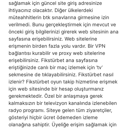
sağlamak için güncel site giriş adresinize
ihtiyacınız olacaktır. Diğer ülkelerdeki
müteahhitlerin btk sınavlarına girmesine izin
verilmedi. Bunu gerçekleştirmek için mevcut ve
önceki giriş bilgilerinizi girerek web sitesinin ana
sayfasına erişebilirsiniz. Web sitelerine
erişmenin birden fazla yolu vardır. Bir VPN
bağlantısı kurabilir ve proxy web sitelerine
erişebilirsiniz. Fikstürbet ana sayfasına
eriştiğinizde canlı bir maç izlemek için ‘tv’
sekmesine de tıklayabilirsiniz. Fikstürbet nasıl
izlenir? Fikstürbet oyun takip hizmetine erişmek
için web sitesinde bir hesap oluşturmanız
gerekmektedir. Özel bir anlaşmaya gerek
kalmaksızın bir televizyon kanalında izlenebilen
radyo programı. Siteye gelen tüm ziyaretçiler,
gösteriyi hiçbir ücret ödemeden izleme
olanağına sahiptir. Üyeliğe erişim sağlamak için