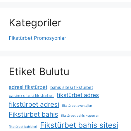
Kategoriler
Fikstürbet Promosyonlar
Etiket Bulutu
adresi fikstürbet
bahis sitesi fikstürbet
fikstürbet adres
casino sitesi fikstürbet
fikstürbet adresi
fikstürbet avantajlar
Fikstürbet bahis
fikstürbet bahis kuponları
Fikstürbet bahis sitesi
fikstürbet bahisleri