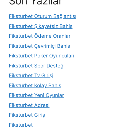
Son Yazılar
Fikstürbet Oturum Bağlantısı
Fikstürbet Şikayetsiz Bahis
Fikstürbet Ödeme Oranları
Fikstürbet Çevrimiçi Bahis
Fikstürbet Poker Oyuncuları
Fikstürbet Spor Desteği
Fikstürbet Tv Girişi
Fikstürbet Kolay Bahis
Fikstürbet Yeni Oyunlar
Fiksturbet Adresi
Fiksturbet Giriş
Fiksturbet