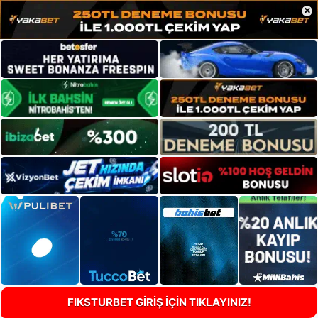
×
FIKSTURBET GİRİŞ İÇİN TIKLAYINIZ!