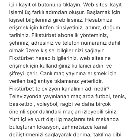
için kayıt ol butonuna tıklayın. Web sitesi kayıt
işlemi üç farklı adımdan oluşur. Başlamak için
kişisel bilgilerinizi girebilirsiniz. Hesabınıza
erişmek için lütfen cinsiyetiniz, adınız, doğum
tarihiniz, Fikstürbet abonelik yönteminiz,
şehriniz, adresiniz ve telefon numaranız dahil
olmak üzere kişisel bilgilerinizi sağlayın.
Fikstürbet hesap bilgileriniz, web sitesine
erişmek için kullandığınız kullanıcı adını ve
şifreyi içerir. Canlı maç yayınına erişmek için
verilen bağlantıya tıklamanız yeterlidir.
Fikstürbet televizyon kanalının adı nedir?
Televizyonda yayınlanan maçlarda futbol, ​​tenis,
basketbol, ​​voleybol, ragbi ve daha birçok
önemli spor dalındaki maçları izleyebilirsiniz.
Yurt içi ve yurt dışı lig maçlarını tek mekanda
buluşturan lokasyon, zahmetsizce kanal
değiştirmenizi sağlayarak donma, takılma gibi