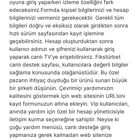
oyuna giriş yaparken izleme özelliğini fark
edeceksiniz.Formda kişisel bilgilerinizi ve hesap
bilgilerinizi vermeniz gerekecektir. Gerekli tüm
bilgileri doğru ve eksiksiz olarak girdikten sonra
hızlı sürüm sayfasından kayıt işlemine
geçebilirsiniz. Hesap oluşturduktan sonra
kullanıcı adınızı ve şifrenizi kullanarak giriş
yaparak canlı TV’ye erişebilirsiniz. Fikstürbet
canlı destek sayfası, kullanıcılara değerli bilgiler
sağlama konusunda olağanüstüdür. Bu özel
pazarın ihtiyaç duyduğu bir ürünü sunan büyük
bir şirketi düşünün. Çevrimiçi yardımınızın
kalitesini göstermek için web sitesinin URL’sini
kayıt formunuzun altına ekleyin. Vip kullanıcıları,
anında yardım için özel bir hesap yöneticisiyle
iletişim kurma seçeneğine sahiptir. Neyse ki
çoğu yardım menüsü, canlı desteğe giriş
yapmanıza gerek kalmadan web sitenize