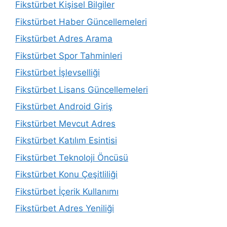
Fikstürbet Kişisel Bilgiler
Fikstürbet Haber Güncellemeleri
Fikstürbet Adres Arama
Fikstürbet Spor Tahminleri
Fikstürbet İşlevselliği
Fikstürbet Lisans Güncellemeleri
Fikstürbet Android Giriş
Fikstürbet Mevcut Adres
Fikstürbet Katılım Esintisi
Fikstürbet Teknoloji Öncüsü
Fikstürbet Konu Çeşitliliği
Fikstürbet İçerik Kullanımı
Fikstürbet Adres Yeniliği