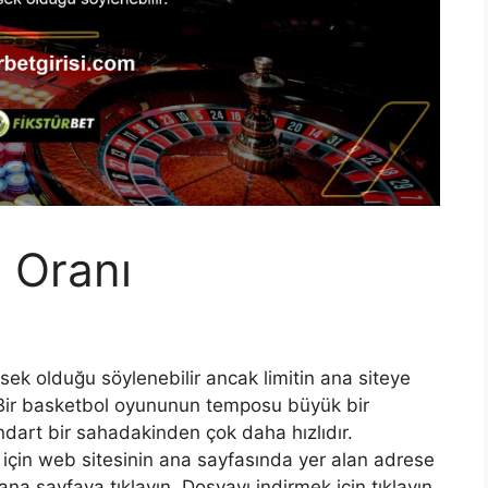
 Oranı
sek olduğu söylenebilir ancak limitin ana siteye
 Bir basketbol oyununun temposu büyük bir
dart bir sahadakinden çok daha hızlıdır.
için web sitesinin ana sayfasında yer alan adrese
ana sayfaya tıklayın. Dosyayı indirmek için tıklayın.