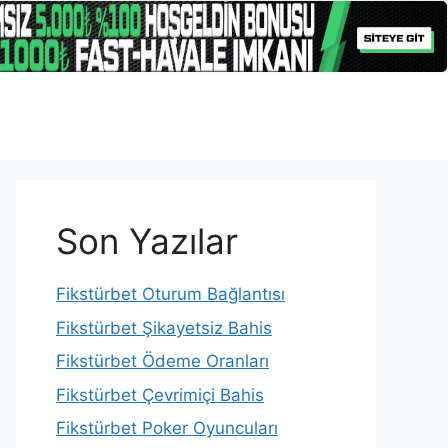
Son Yazılar
Fikstürbet Oturum Bağlantısı
Fikstürbet Şikayetsiz Bahis
Fikstürbet Ödeme Oranları
Fikstürbet Çevrimiçi Bahis
Fikstürbet Poker Oyuncuları