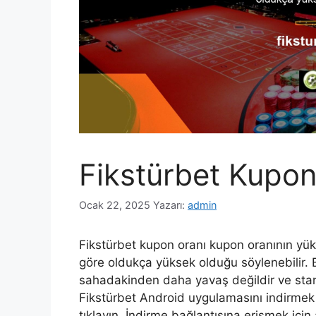
Fikstürbet Kupon
Ocak 22, 2025
Yazarı:
admin
Fikstürbet kupon oranı kupon oranının yük
göre oldukça yüksek olduğu söylenebilir.
sahadakinden daha yavaş değildir ve stan
Fikstürbet Android uygulamasını indirmek 
tıklayın. İndirme bağlantısına erişmek için 