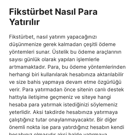
Fikstürbet Nasıl Para
Yatırılır
Fikstürbet, nasıl yatırım yapacağınızı
düşünmenize gerek kalmadan çeşitli ödeme
yöntemleri sunar. Üstelik bu ödeme araçlarının
sayısı günlük olarak yapılan işlemlerle
artmamaktadır. Para, bu ödeme yöntemlerinden
herhangi biri kullanılarak hesabınıza aktarılabilir
ve size bahis yapmaya devam etme özgürlüğü
verir. Para yatırmadan önce sitenin canlı destek
hattıyla iletişime geçmeniz ve siteye hangi
hesaba para yatırmak istediğinizi söylemeniz
yeterlidir. Aksi takdirde hesabınıza yatırmaya
çalıştığınız tutar onaylanmayacaktır. Bir diğer
önemli nokta ise para yatırdığınız hesabın kendi
hesabınız olmasıdır aksi halde yatırmaya