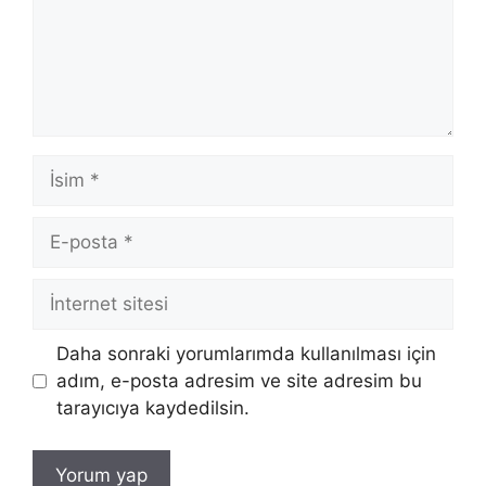
İsim
E-
posta
İnternet
sitesi
Daha sonraki yorumlarımda kullanılması için
adım, e-posta adresim ve site adresim bu
tarayıcıya kaydedilsin.