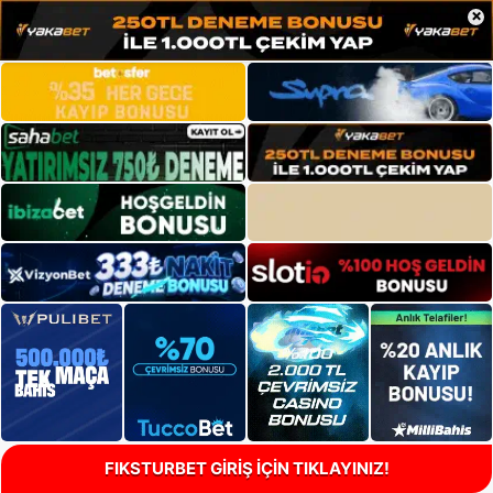
×
FIKSTURBET GİRİŞ İÇİN TIKLAYINIZ!