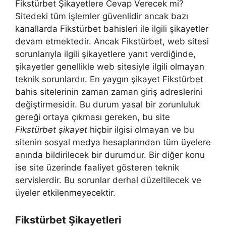
Fikstürbet Şikayetlere Cevap Verecek mi?
Sitedeki tüm işlemler güvenlidir ancak bazı
kanallarda Fikstürbet bahisleri ile ilgili şikayetler
devam etmektedir. Ancak Fikstürbet, web sitesi
sorunlarıyla ilgili şikayetlere yanıt verdiğinde,
şikayetler genellikle web sitesiyle ilgili olmayan
teknik sorunlardır. En yaygın şikayet Fikstürbet
bahis sitelerinin zaman zaman giriş adreslerini
değiştirmesidir. Bu durum yasal bir zorunluluk
gereği ortaya çıkması gereken, bu site
Fikstürbet şikayet
hiçbir ilgisi olmayan ve bu
sitenin sosyal medya hesaplarından tüm üyelere
anında bildirilecek bir durumdur. Bir diğer konu
ise site üzerinde faaliyet gösteren teknik
servislerdir. Bu sorunlar derhal düzeltilecek ve
üyeler etkilenmeyecektir.
Fikstürbet Şikayetleri