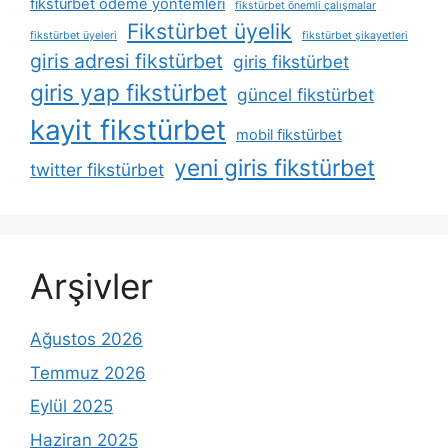
fikstürbet ödeme yöntemleri
fikstürbet önemli çalışmalar
Fikstürbet üyelik
fikstürbet üyeleri
fikstürbet şikayetleri
giris adresi fikstürbet
giris fikstürbet
giris yap fikstürbet
güncel fikstürbet
kayit fikstürbet
mobil fikstürbet
yeni giris fikstürbet
twitter fikstürbet
Arşivler
Ağustos 2026
Temmuz 2026
Eylül 2025
Haziran 2025