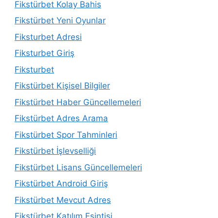
Fikstürbet Kolay Bahis
Fikstürbet Yeni Oyunlar
Fiksturbet Adresi
Fiksturbet Giriş
Fiksturbet
Fikstürbet Kişisel Bilgiler
Fikstürbet Haber Güncellemeleri
Fikstürbet Adres Arama
Fikstürbet Spor Tahminleri
Fikstürbet İşlevselliği
Fikstürbet Lisans Güncellemeleri
Fikstürbet Android Giriş
Fikstürbet Mevcut Adres
Fikstürbet Katılım Esintisi