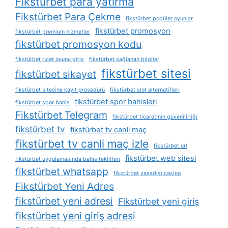
Fikstürbet para yatırma
Fikstürbet Para Çekme
fikstürbet popüler oyunlar
fikstürbet promosyon
fikstürbet premium hizmetler
fikstürbet promosyon kodu
fikstürbet rulet oyunu giriş
fikstürbet sağlanan bilgiler
fikstürbet sitesi
fikstürbet sikayet
fikstürbet sitesine kayıt prosedürü
fikstürbet slot alternatifleri
fikstürbet spor bahisleri
fikstürbet spor bahis
Fikstürbet Telegram
fikstürbet ticaretinin güvenilirliği
fikstürbet tv
fikstürbet tv canli maç
fikstürbet tv canli maç izle
fikstürbet url
fikstürbet web sitesi
fikstürbet uygulamasında bahis teklifleri
fikstürbet whatsapp
fikstürbet yasadışı casino
Fikstürbet Yeni Adres
fikstürbet yeni adresi
Fikstürbet yeni giriş
fikstürbet yeni giriş adresi