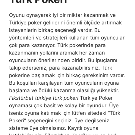
Oyunu oynayarak iyi bir miktar kazanmak ve
Türkiye poker gelirlerini önemli ölçüde artırmak
isteyenlerin birkaç seçeneği vardır. Bu
yöntemleri ve stratejileri kullanan tüm oyuncular
çok para kazanıyor. Türk pokerinde para
kazanmanın yollarını aramak her zaman
oyuncuların önerilerinden biridir. Bu ipuçlarını
takip ederseniz, para kazanabilirsiniz. Türk
pokerine başlamak için birkaç gereksinim vardır.
Bu koşulları karşılayan tüm oyuncuların oyuna
başlama ve ödülü kazanma olasılığı yüksektir.
Fikstürbet türkiye türk pokeri
Türkiye Poker
oynaması çok basit ve kolay bir oyundur. Üye
iseniz oyuna katılmak için lütfen sitedeki “Türk
Pokeri” seçeneğini seçiniz, üye değilseniz
sisteme üye olmalısınız. Kayıtlı oyuna