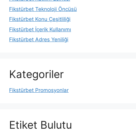
Fikstürbet Teknoloji Öncüsü
Fikstürbet Konu Çeşitliliği
Fikstürbet İçerik Kullanımı
Fikstürbet Adres Yeniliği
Kategoriler
Fikstürbet Promosyonlar
Etiket Bulutu