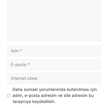
İsim
E-
posta
İnternet
sitesi
Daha sonraki yorumlarımda kullanılması için
adım, e-posta adresim ve site adresim bu
tarayıcıya kaydedilsin.