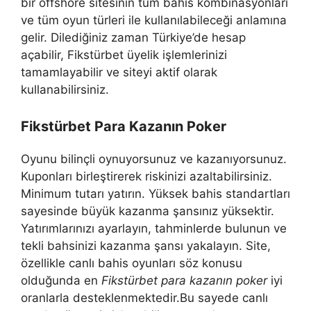
bir offshore sitesinin tüm bahis kombinasyonları
ve tüm oyun türleri ile kullanılabileceği anlamına
gelir. Dilediğiniz zaman Türkiye’de hesap
açabilir, Fikstürbet üyelik işlemlerinizi
tamamlayabilir ve siteyi aktif olarak
kullanabilirsiniz.
Fikstürbet Para Kazanın Poker
Oyunu bilinçli oynuyorsunuz ve kazanıyorsunuz.
Kuponları birleştirerek riskinizi azaltabilirsiniz.
Minimum tutarı yatırın. Yüksek bahis standartları
sayesinde büyük kazanma şansınız yüksektir.
Yatırımlarınızı ayarlayın, tahminlerde bulunun ve
tekli bahsinizi kazanma şansı yakalayın. Site,
özellikle canlı bahis oyunları söz konusu
olduğunda en
Fikstürbet para kazanın poker
iyi
oranlarla desteklenmektedir.Bu sayede canlı