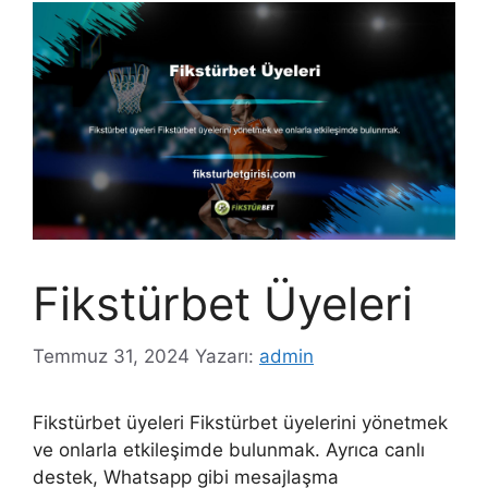
Fikstürbet Üyeleri
Temmuz 31, 2024
Yazarı:
admin
Fikstürbet üyeleri Fikstürbet üyelerini yönetmek
ve onlarla etkileşimde bulunmak. Ayrıca canlı
destek, Whatsapp gibi mesajlaşma