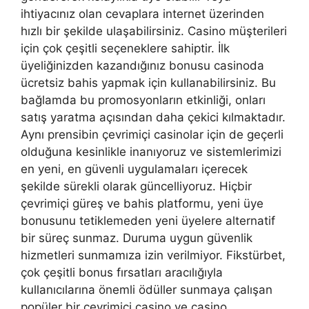
ihtiyacınız olan cevaplara internet üzerinden
hızlı bir şekilde ulaşabilirsiniz. Casino müşterileri
için çok çeşitli seçeneklere sahiptir. İlk
üyeliğinizden kazandığınız bonusu casinoda
ücretsiz bahis yapmak için kullanabilirsiniz. Bu
bağlamda bu promosyonların etkinliği, onları
satış yaratma açısından daha çekici kılmaktadır.
Aynı prensibin çevrimiçi casinolar için de geçerli
olduğuna kesinlikle inanıyoruz ve sistemlerimizi
en yeni, en güvenli uygulamaları içerecek
şekilde sürekli olarak güncelliyoruz. Hiçbir
çevrimiçi güreş ve bahis platformu, yeni üye
bonusunu tetiklemeden yeni üyelere alternatif
bir süreç sunmaz. Duruma uygun güvenlik
hizmetleri sunmamıza izin verilmiyor. Fikstürbet,
çok çeşitli bonus fırsatları aracılığıyla
kullanıcılarına önemli ödüller sunmaya çalışan
popüler bir çevrimiçi casino ve casino