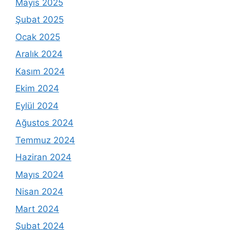
Mayıs 2025
Şubat 2025
Ocak 2025
Aralık 2024
Kasım 2024
Ekim 2024
Eylül 2024
Ağustos 2024
Temmuz 2024
Haziran 2024
Mayıs 2024
Nisan 2024
Mart 2024
Şubat 2024