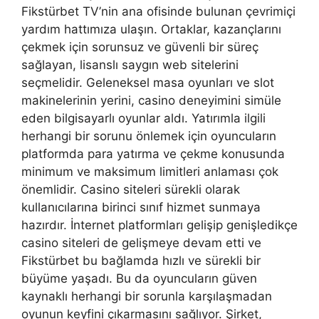
Fikstürbet TV’nin ana ofisinde bulunan çevrimiçi
yardım hattımıza ulaşın. Ortaklar, kazançlarını
çekmek için sorunsuz ve güvenli bir süreç
sağlayan, lisanslı saygın web sitelerini
seçmelidir. Geleneksel masa oyunları ve slot
makinelerinin yerini, casino deneyimini simüle
eden bilgisayarlı oyunlar aldı. Yatırımla ilgili
herhangi bir sorunu önlemek için oyuncuların
platformda para yatırma ve çekme konusunda
minimum ve maksimum limitleri anlaması çok
önemlidir. Casino siteleri sürekli olarak
kullanıcılarına birinci sınıf hizmet sunmaya
hazırdır. İnternet platformları gelişip genişledikçe
casino siteleri de gelişmeye devam etti ve
Fikstürbet bu bağlamda hızlı ve sürekli bir
büyüme yaşadı. Bu da oyuncuların güven
kaynaklı herhangi bir sorunla karşılaşmadan
oyunun keyfini çıkarmasını sağlıyor. Şirket,