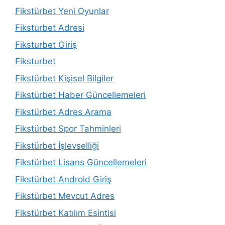
Fikstürbet Yeni Oyunlar
Fiksturbet Adresi
Fiksturbet Giriş
Fiksturbet
Fikstürbet Kişisel Bilgiler
Fikstürbet Haber Güncellemeleri
Fikstürbet Adres Arama
Fikstürbet Spor Tahminleri
Fikstürbet İşlevselliği
Fikstürbet Lisans Güncellemeleri
Fikstürbet Android Giriş
Fikstürbet Mevcut Adres
Fikstürbet Katılım Esintisi