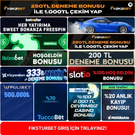
×
FIKSTURBET GİRİŞ İÇİN TIKLAYINIZ!