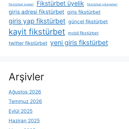
Fikstürbet üyelik
fikstürbet üyeleri
fikstürbet şikayetleri
giris adresi fikstürbet
giris fikstürbet
giris yap fikstürbet
güncel fikstürbet
kayit fikstürbet
mobil fikstürbet
yeni giris fikstürbet
twitter fikstürbet
Arşivler
Ağustos 2026
Temmuz 2026
Eylül 2025
Haziran 2025