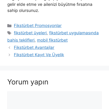
gelir elde etme ve ailenizi büyütme fırsatına
sahip olursunuz.
Kategoriler
Fikstürbet Promosyonlar
Etiketler
fikstürbet üyeleri
,
fikstürbet uygulamasında
bahis teklifleri
,
mobil fikstürbet
Fikstürbet Avantajlar
Fikstürbet Kayıt Ve Üyelik
Yorum yapın
Yorum