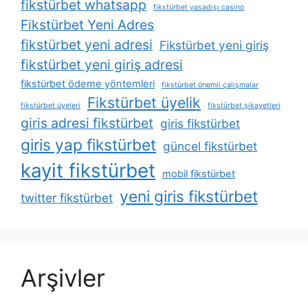
fikstürbet whatsapp
fikstürbet yasadışı casino
Fikstürbet Yeni Adres
fikstürbet yeni adresi
Fikstürbet yeni giriş
fikstürbet yeni giriş adresi
fikstürbet ödeme yöntemleri
fikstürbet önemli çalışmalar
Fikstürbet üyelik
fikstürbet üyeleri
fikstürbet şikayetleri
giris adresi fikstürbet
giris fikstürbet
giris yap fikstürbet
güncel fikstürbet
kayit fikstürbet
mobil fikstürbet
yeni giris fikstürbet
twitter fikstürbet
Arşivler