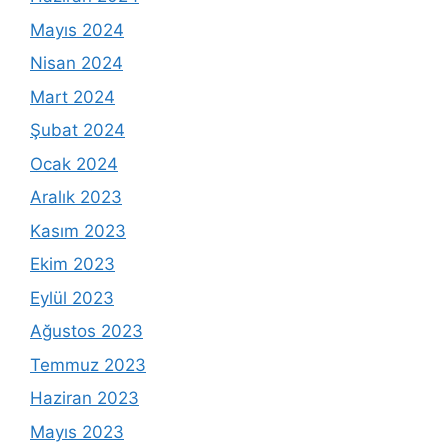
Mayıs 2024
Nisan 2024
Mart 2024
Şubat 2024
Ocak 2024
Aralık 2023
Kasım 2023
Ekim 2023
Eylül 2023
Ağustos 2023
Temmuz 2023
Haziran 2023
Mayıs 2023