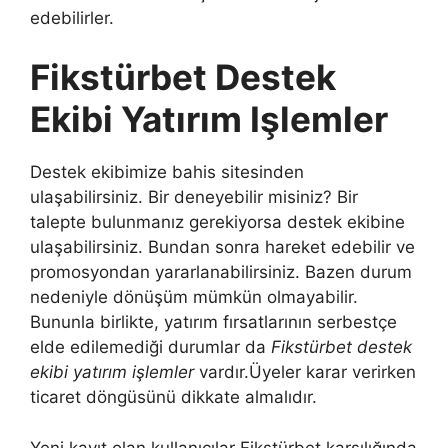
edebilirler.
Fikstürbet Destek
Ekibi Yatırım Işlemler
Destek ekibimize bahis sitesinden
ulaşabilirsiniz. Bir deneyebilir misiniz? Bir
talepte bulunmanız gerekiyorsa destek ekibine
ulaşabilirsiniz. Bundan sonra hareket edebilir ve
promosyondan yararlanabilirsiniz. Bazen durum
nedeniyle dönüşüm mümkün olmayabilir.
Bununla birlikte, yatırım fırsatlarının serbestçe
elde edilemediği durumlar da
Fikstürbet destek
ekibi yatırım işlemler
vardır.Üyeler karar verirken
ticaret döngüsünü dikkate almalıdır.
Yeni kayıt olan kullanıcılar Fikstürbet karşılığında