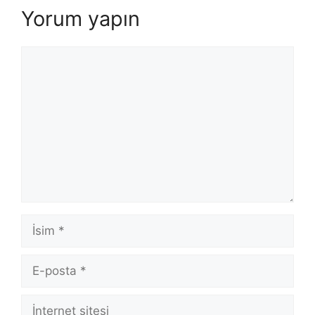
Yorum yapın
Yorum
İsim
E-
posta
İnternet