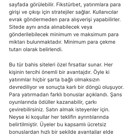
sayfada görülebilir. Fikstürbet, yatırımlara para
girişi ve çıkışı için stratejiler sağlar. Kullanıcılar
evrak göndermeden para alışverişi yapabilirler.
Sitede aynı anda alınabilecek veya
gönderilebilecek minimum ve maksimum para
miktarı bulunmaktadır. Minimum para çekme
tutarı olarak belirlendi.
Bu tür bahis siteleri özel fırsatlar sunar. Her
kişinin tercihi önemli bir avantajdır. Öyle ki
yatırımlar hiçbir şarta bağlı olmaksızın
devrediliyor ve sonuçta karlı bir döngü oluşuyor.
Para yatırmadan farklı bonuslar açıklandı. Şans
oyunlarında ödüller kazanabilir, çarkı
çevirebilirsiniz. Satın almak isteyenler için.
Neyse ki koşullar her teklifin ayrıntılarında
belirtilmiştir. Üyeler bu kapsamlı ücretsiz
bonuslardan hızlı bir şekilde avantajlar elde