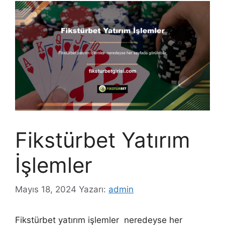
Fikstürbet Yatırım
İşlemler
Mayıs 18, 2024
Yazarı:
admin
Fikstürbet yatırım işlemler neredeyse her