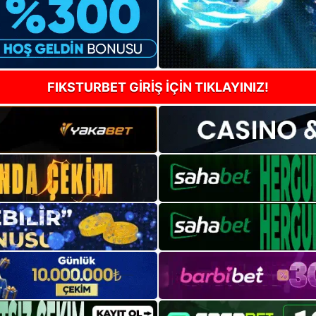
FIKSTURBET GİRİŞ İÇİN TIKLAYINIZ!