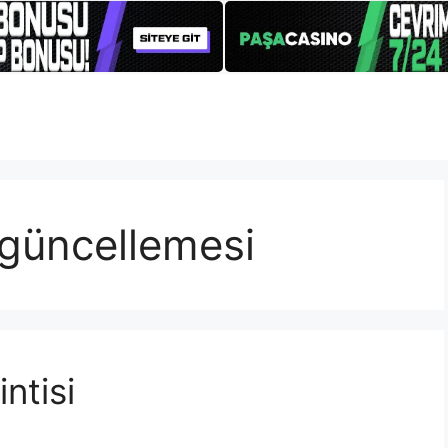
 güncellemesi
ntisi