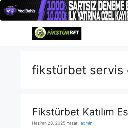
İçeriğe
atla
fikstürbet servis
Fikstürbet Katılım Esi
Haziran 28, 2025
Yazarı:
admin