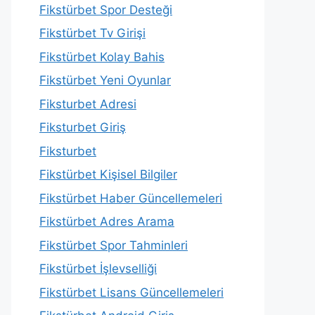
Fikstürbet Spor Desteği
Fikstürbet Tv Girişi
Fikstürbet Kolay Bahis
Fikstürbet Yeni Oyunlar
Fiksturbet Adresi
Fiksturbet Giriş
Fiksturbet
Fikstürbet Kişisel Bilgiler
Fikstürbet Haber Güncellemeleri
Fikstürbet Adres Arama
Fikstürbet Spor Tahminleri
Fikstürbet İşlevselliği
Fikstürbet Lisans Güncellemeleri