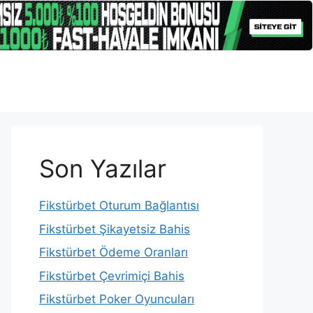
Son Yazılar
Fikstürbet Oturum Bağlantısı
Fikstürbet Şikayetsiz Bahis
Fikstürbet Ödeme Oranları
Fikstürbet Çevrimiçi Bahis
Fikstürbet Poker Oyuncuları