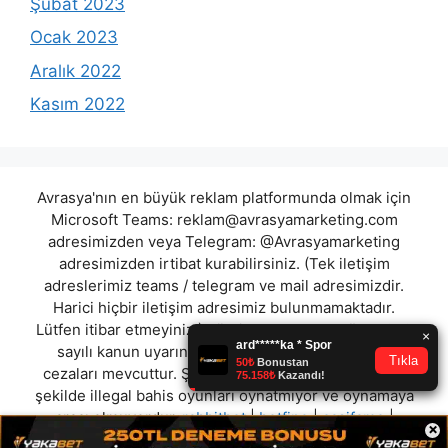
Şubat 2023
Ocak 2023
Aralık 2022
Kasım 2022
Avrasya'nın en büyük reklam platformunda olmak için
Microsoft Teams:
reklam@avrasyamarketing.com
adresimizden veya Telegram: @Avrasyamarketing
adresimizden irtibat kurabilirsiniz. (Tek iletişim
adreslerimiz teams / telegram ve mail adresimizdir.
Harici hiçbir iletişim adresimiz bulunmamaktadır.
Lütfen itibar etmeyiniz.) Türkiye yasalarına göre 7258
sayılı kanun uyarınca yasa dışı bahis oynamanın
cezaları mevcuttur. Şu an bulunduğunuz site hiç bir
şekilde illegal bahis oyunları oynatmıyor ve oynamaya
aracı olmuyordur.
rabbitbet
|
betfino
|
casifame
|
×
roxxbet
|
golden90
|
1xcasino
|
amgbahis
|
trinkbet