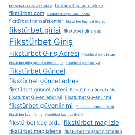
fikstürbet casino şirketi
fikstürbet casino web sitesi
fikstürbet com
fikstürbet doğru canlı bahis
fikstürbet finansal i̇şlemler
fikstürbet finansal ticaret
fikstürbet girisi
fikstürbet giris yap
Fikstürbet Giriş
Fikstürbet Giriş Adresi
fikstürbet giriş fırsatı
fikstürbet giriş güncel adres bilgisi
fikstürbet giriş sosyal
Fikstürbet Güncel
fikstürbet güncel adres
fikstürbet güncel adresi
Fikstürbet güncel giriş
Fikstürbet Güvenilebilir Mi
Fikstürbet Güvenilir mi
fikstürbet güvenlir mi
fikstürbet hizmet kalitesi
fikstürbet kayıt formu
fikstürbet kayıt ve üyelik
fikstürbet maç izle
fikstürbet kaç oldu
fikstürbet maç izleme
fikstürbet müşteri hizmetleri