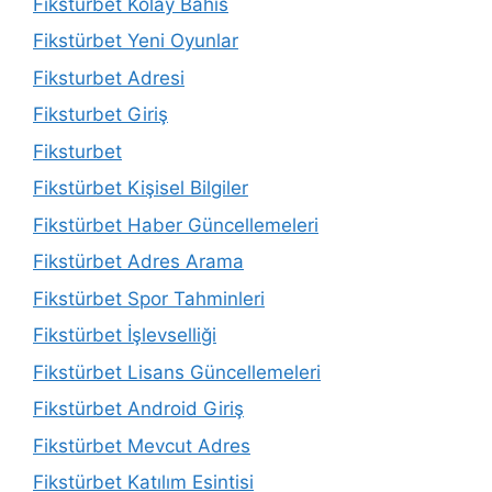
Fikstürbet Kolay Bahis
Fikstürbet Yeni Oyunlar
Fiksturbet Adresi
Fiksturbet Giriş
Fiksturbet
Fikstürbet Kişisel Bilgiler
Fikstürbet Haber Güncellemeleri
Fikstürbet Adres Arama
Fikstürbet Spor Tahminleri
Fikstürbet İşlevselliği
Fikstürbet Lisans Güncellemeleri
Fikstürbet Android Giriş
Fikstürbet Mevcut Adres
Fikstürbet Katılım Esintisi