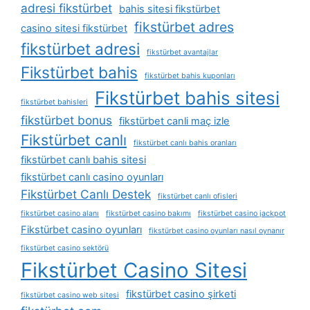
adresi fikstürbet
bahis sitesi fikstürbet
fikstürbet adres
casino sitesi fikstürbet
fikstürbet adresi
fikstürbet avantajlar
Fikstürbet bahis
fikstürbet bahis kuponları
Fikstürbet bahis sitesi
fikstürbet bahisleri
fikstürbet bonus
fikstürbet canli maç izle
Fikstürbet canlı
fikstürbet canlı bahis oranları
fikstürbet canlı bahis sitesi
fikstürbet canlı casino oyunları
Fikstürbet Canlı Destek
fikstürbet canlı ofisleri
fikstürbet casino alanı
fikstürbet casino bakımı
fikstürbet casino jackpot
Fikstürbet casino oyunları
fikstürbet casino oyunları nasıl oynanır
fikstürbet casino sektörü
Fikstürbet Casino Sitesi
fikstürbet casino şirketi
fikstürbet casino web sitesi