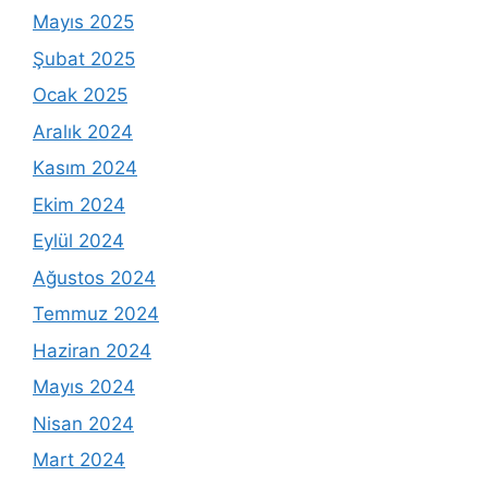
Mayıs 2025
Şubat 2025
Ocak 2025
Aralık 2024
Kasım 2024
Ekim 2024
Eylül 2024
Ağustos 2024
Temmuz 2024
Haziran 2024
Mayıs 2024
Nisan 2024
Mart 2024