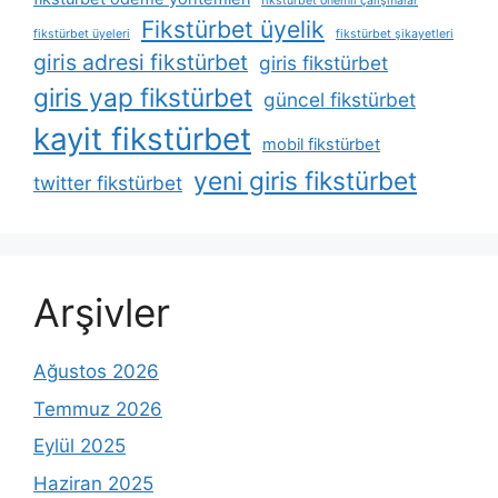
fikstürbet önemli çalışmalar
Fikstürbet üyelik
fikstürbet üyeleri
fikstürbet şikayetleri
giris adresi fikstürbet
giris fikstürbet
giris yap fikstürbet
güncel fikstürbet
kayit fikstürbet
mobil fikstürbet
yeni giris fikstürbet
twitter fikstürbet
Arşivler
Ağustos 2026
Temmuz 2026
Eylül 2025
Haziran 2025