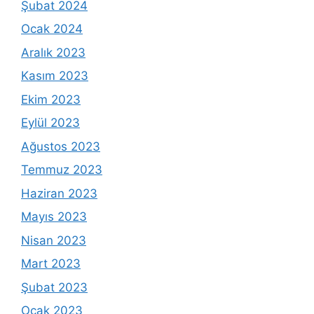
Şubat 2024
Ocak 2024
Aralık 2023
Kasım 2023
Ekim 2023
Eylül 2023
Ağustos 2023
Temmuz 2023
Haziran 2023
Mayıs 2023
Nisan 2023
Mart 2023
Şubat 2023
Ocak 2023