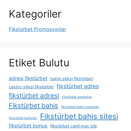
Kategoriler
Fikstürbet Promosyonlar
Etiket Bulutu
adresi fikstürbet
bahis sitesi fikstürbet
fikstürbet adres
casino sitesi fikstürbet
fikstürbet adresi
fikstürbet avantajlar
Fikstürbet bahis
fikstürbet bahis kuponları
Fikstürbet bahis sitesi
fikstürbet bahisleri
fikstürbet bonus
fikstürbet canli maç izle