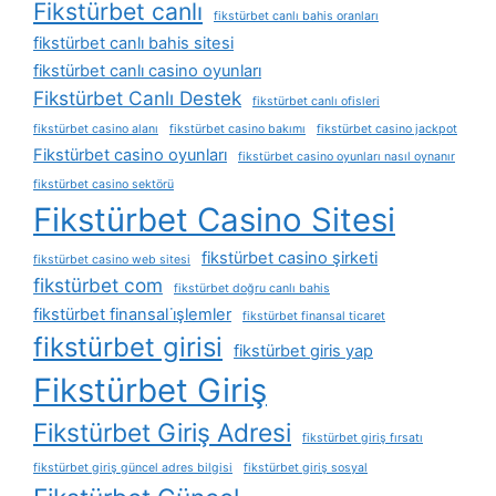
Fikstürbet canlı
fikstürbet canlı bahis oranları
fikstürbet canlı bahis sitesi
fikstürbet canlı casino oyunları
Fikstürbet Canlı Destek
fikstürbet canlı ofisleri
fikstürbet casino alanı
fikstürbet casino bakımı
fikstürbet casino jackpot
Fikstürbet casino oyunları
fikstürbet casino oyunları nasıl oynanır
fikstürbet casino sektörü
Fikstürbet Casino Sitesi
fikstürbet casino şirketi
fikstürbet casino web sitesi
fikstürbet com
fikstürbet doğru canlı bahis
fikstürbet finansal i̇şlemler
fikstürbet finansal ticaret
fikstürbet girisi
fikstürbet giris yap
Fikstürbet Giriş
Fikstürbet Giriş Adresi
fikstürbet giriş fırsatı
fikstürbet giriş güncel adres bilgisi
fikstürbet giriş sosyal