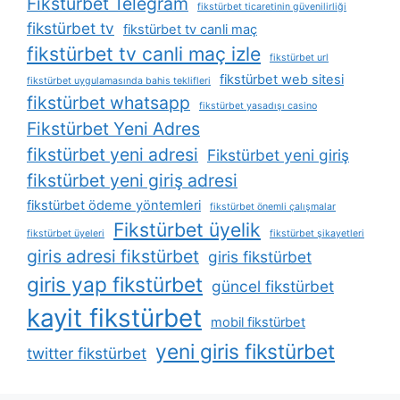
Fikstürbet Telegram
fikstürbet ticaretinin güvenilirliği
fikstürbet tv
fikstürbet tv canli maç
fikstürbet tv canli maç izle
fikstürbet url
fikstürbet web sitesi
fikstürbet uygulamasında bahis teklifleri
fikstürbet whatsapp
fikstürbet yasadışı casino
Fikstürbet Yeni Adres
fikstürbet yeni adresi
Fikstürbet yeni giriş
fikstürbet yeni giriş adresi
fikstürbet ödeme yöntemleri
fikstürbet önemli çalışmalar
Fikstürbet üyelik
fikstürbet üyeleri
fikstürbet şikayetleri
giris adresi fikstürbet
giris fikstürbet
giris yap fikstürbet
güncel fikstürbet
kayit fikstürbet
mobil fikstürbet
yeni giris fikstürbet
twitter fikstürbet