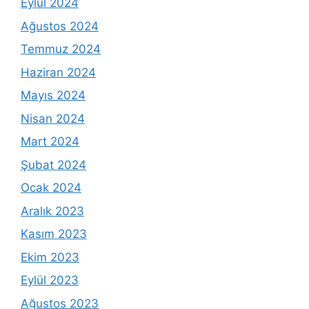
Eylül 2024
Ağustos 2024
Temmuz 2024
Haziran 2024
Mayıs 2024
Nisan 2024
Mart 2024
Şubat 2024
Ocak 2024
Aralık 2023
Kasım 2023
Ekim 2023
Eylül 2023
Ağustos 2023