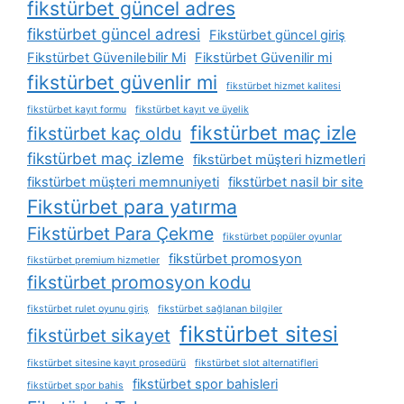
fikstürbet güncel adres
fikstürbet güncel adresi
Fikstürbet güncel giriş
Fikstürbet Güvenilebilir Mi
Fikstürbet Güvenilir mi
fikstürbet güvenlir mi
fikstürbet hizmet kalitesi
fikstürbet kayıt formu
fikstürbet kayıt ve üyelik
fikstürbet maç izle
fikstürbet kaç oldu
fikstürbet maç izleme
fikstürbet müşteri hizmetleri
fikstürbet müşteri memnuniyeti
fikstürbet nasil bir site
Fikstürbet para yatırma
Fikstürbet Para Çekme
fikstürbet popüler oyunlar
fikstürbet promosyon
fikstürbet premium hizmetler
fikstürbet promosyon kodu
fikstürbet rulet oyunu giriş
fikstürbet sağlanan bilgiler
fikstürbet sitesi
fikstürbet sikayet
fikstürbet sitesine kayıt prosedürü
fikstürbet slot alternatifleri
fikstürbet spor bahisleri
fikstürbet spor bahis