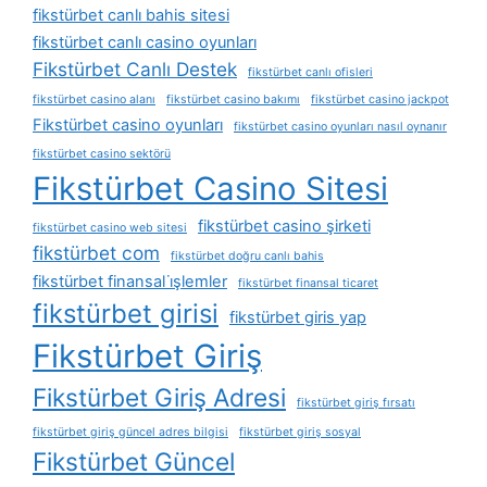
fikstürbet canlı bahis sitesi
fikstürbet canlı casino oyunları
Fikstürbet Canlı Destek
fikstürbet canlı ofisleri
fikstürbet casino alanı
fikstürbet casino bakımı
fikstürbet casino jackpot
Fikstürbet casino oyunları
fikstürbet casino oyunları nasıl oynanır
fikstürbet casino sektörü
Fikstürbet Casino Sitesi
fikstürbet casino şirketi
fikstürbet casino web sitesi
fikstürbet com
fikstürbet doğru canlı bahis
fikstürbet finansal i̇şlemler
fikstürbet finansal ticaret
fikstürbet girisi
fikstürbet giris yap
Fikstürbet Giriş
Fikstürbet Giriş Adresi
fikstürbet giriş fırsatı
fikstürbet giriş güncel adres bilgisi
fikstürbet giriş sosyal
Fikstürbet Güncel