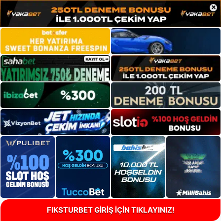
×
FIKSTURBET GİRİŞ İÇİN TIKLAYINIZ!