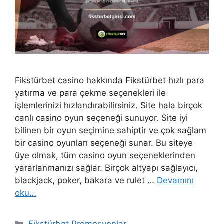
Fikstürbet casino hakkında Fikstürbet hızlı para
yatırma ve para çekme seçenekleri ile
işlemlerinizi hızlandırabilirsiniz. Site hala birçok
canlı casino oyun seçeneği sunuyor. Site iyi
bilinen bir oyun seçimine sahiptir ve çok sağlam
bir casino oyunları seçeneği sunar. Bu siteye
üye olmak, tüm casino oyun seçeneklerinden
yararlanmanızı sağlar. Birçok altyapı sağlayıcı,
blackjack, poker, bakara ve rulet …
Devamını
oku…
Kategoriler