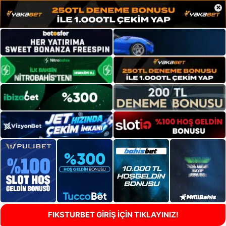
×
FIKSTURBET GİRİŞ İÇİN TIKLAYINIZ!