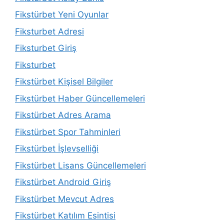
Fikstürbet Yeni Oyunlar
Fiksturbet Adresi
Fiksturbet Giriş
Fiksturbet
Fikstürbet Kişisel Bilgiler
Fikstürbet Haber Güncellemeleri
Fikstürbet Adres Arama
Fikstürbet Spor Tahminleri
Fikstürbet İşlevselliği
Fikstürbet Lisans Güncellemeleri
Fikstürbet Android Giriş
Fikstürbet Mevcut Adres
Fikstürbet Katılım Esintisi