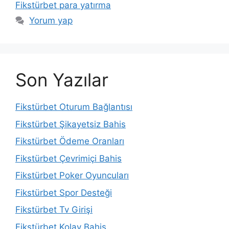
Fikstürbet para yatırma
Yorum yap
Son Yazılar
Fikstürbet Oturum Bağlantısı
Fikstürbet Şikayetsiz Bahis
Fikstürbet Ödeme Oranları
Fikstürbet Çevrimiçi Bahis
Fikstürbet Poker Oyuncuları
Fikstürbet Spor Desteği
Fikstürbet Tv Girişi
Fikstürbet Kolay Bahis