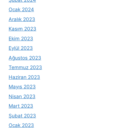
Ocak 2024
Aralık 2023
Kasım 2023
Ekim 2023
Eylül 2023
Ağustos 2023
Temmuz 2023
Haziran 2023
Mayıs 2023
Nisan 2023
Mart 2023
Şubat 2023
Ocak 2023