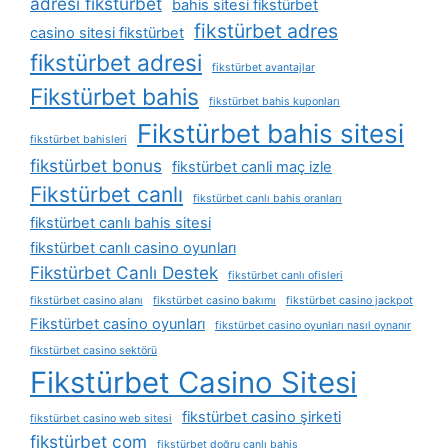
adresi fikstürbet
bahis sitesi fikstürbet
fikstürbet adres
casino sitesi fikstürbet
fikstürbet adresi
fikstürbet avantajlar
Fikstürbet bahis
fikstürbet bahis kuponları
Fikstürbet bahis sitesi
fikstürbet bahisleri
fikstürbet bonus
fikstürbet canli maç izle
Fikstürbet canlı
fikstürbet canlı bahis oranları
fikstürbet canlı bahis sitesi
fikstürbet canlı casino oyunları
Fikstürbet Canlı Destek
fikstürbet canlı ofisleri
fikstürbet casino alanı
fikstürbet casino bakımı
fikstürbet casino jackpot
Fikstürbet casino oyunları
fikstürbet casino oyunları nasıl oynanır
fikstürbet casino sektörü
Fikstürbet Casino Sitesi
fikstürbet casino şirketi
fikstürbet casino web sitesi
fikstürbet com
fikstürbet doğru canlı bahis