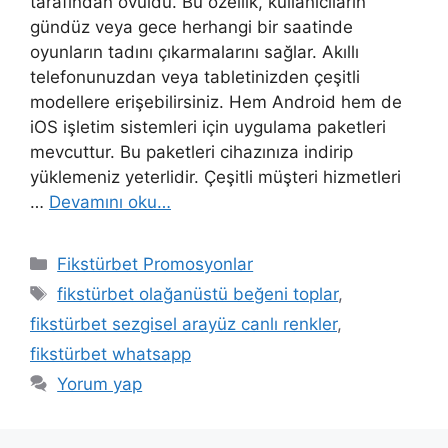
tarafından övüldü. Bu özellik, kullanıcıların
gündüz veya gece herhangi bir saatinde
oyunların tadını çıkarmalarını sağlar. Akıllı
telefonunuzdan veya tabletinizden çeşitli
modellere erişebilirsiniz. Hem Android hem de
iOS işletim sistemleri için uygulama paketleri
mevcuttur. Bu paketleri cihazınıza indirip
yüklemeniz yeterlidir. Çeşitli müşteri hizmetleri
…
Devamını oku…
Kategoriler
Fikstürbet Promosyonlar
Etiketler
fikstürbet olağanüstü beğeni toplar
,
fikstürbet sezgisel arayüz canlı renkler
,
fikstürbet whatsapp
Yorum yap