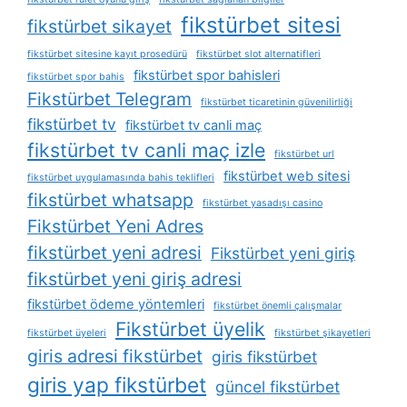
fikstürbet sitesi
fikstürbet sikayet
fikstürbet sitesine kayıt prosedürü
fikstürbet slot alternatifleri
fikstürbet spor bahisleri
fikstürbet spor bahis
Fikstürbet Telegram
fikstürbet ticaretinin güvenilirliği
fikstürbet tv
fikstürbet tv canli maç
fikstürbet tv canli maç izle
fikstürbet url
fikstürbet web sitesi
fikstürbet uygulamasında bahis teklifleri
fikstürbet whatsapp
fikstürbet yasadışı casino
Fikstürbet Yeni Adres
fikstürbet yeni adresi
Fikstürbet yeni giriş
fikstürbet yeni giriş adresi
fikstürbet ödeme yöntemleri
fikstürbet önemli çalışmalar
Fikstürbet üyelik
fikstürbet üyeleri
fikstürbet şikayetleri
giris adresi fikstürbet
giris fikstürbet
giris yap fikstürbet
güncel fikstürbet