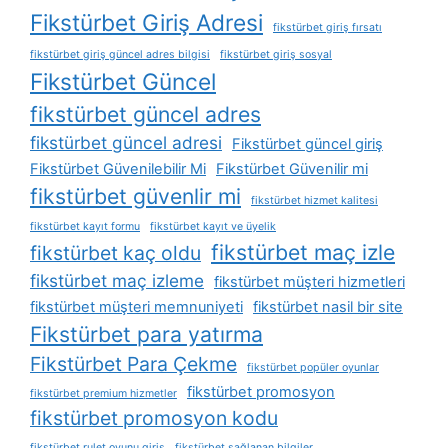
Fikstürbet Giriş Adresi
fikstürbet giriş fırsatı
fikstürbet giriş güncel adres bilgisi
fikstürbet giriş sosyal
Fikstürbet Güncel
fikstürbet güncel adres
fikstürbet güncel adresi
Fikstürbet güncel giriş
Fikstürbet Güvenilebilir Mi
Fikstürbet Güvenilir mi
fikstürbet güvenlir mi
fikstürbet hizmet kalitesi
fikstürbet kayıt formu
fikstürbet kayıt ve üyelik
fikstürbet maç izle
fikstürbet kaç oldu
fikstürbet maç izleme
fikstürbet müşteri hizmetleri
fikstürbet müşteri memnuniyeti
fikstürbet nasil bir site
Fikstürbet para yatırma
Fikstürbet Para Çekme
fikstürbet popüler oyunlar
fikstürbet promosyon
fikstürbet premium hizmetler
fikstürbet promosyon kodu
fikstürbet rulet oyunu giriş
fikstürbet sağlanan bilgiler