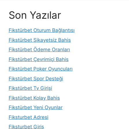
Son Yazılar
Fikstürbet Oturum Bağlantısı
Fikstürbet Şikayetsiz Bahis
Fikstürbet Ödeme Oranları
Fikstürbet Çevrimiçi Bahis
Fikstürbet Poker Oyuncuları
Fikstürbet Spor Desteği
Fikstürbet Tv Girişi
Fikstürbet Kolay Bahis
Fikstürbet Yeni Oyunlar
Fiksturbet Adresi
Fiksturbet Giriş