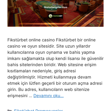
Fikstürbet online casino Fikstürbet bir online
casino ve oyun sitesidir. Site uzun yıllardır
kullanıcılarına oyun oynama ve bahis yapma
imkanı sağlamakta olup kendi lisansı ile güvenilir
bahis sitelerinden biridir. Web sitesine erişim
kısıtlamaları nedeniyle, giriş adresi
değiştirilmiştir. Hizmeti kullanmaya devam
etmek için lütfen geçerli bir oturum açma adresi
girin. Bu adres, kullanıcıların web sitenize
erişmesini …
Devamını oku…
Kategoriler