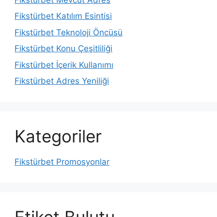
Fikstürbet Katılım Esintisi
Fikstürbet Teknoloji Öncüsü
Fikstürbet Konu Çeşitliliği
Fikstürbet İçerik Kullanımı
Fikstürbet Adres Yeniliği
Kategoriler
Fikstürbet Promosyonlar