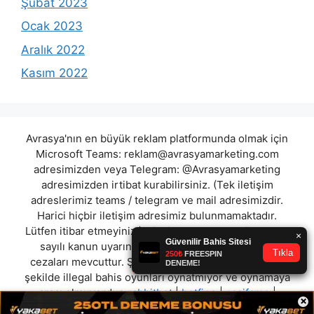
Şubat 2023
Ocak 2023
Aralık 2022
Kasım 2022
Avrasya'nın en büyük reklam platformunda olmak için
Microsoft Teams:
reklam@avrasyamarketing.com
adresimizden veya Telegram: @Avrasyamarketing
adresimizden irtibat kurabilirsiniz. (Tek iletişim
adreslerimiz teams / telegram ve mail adresimizdir.
Harici hiçbir iletişim adresimiz bulunmamaktadır.
Lütfen itibar etmeyiniz.) Türkiye yasalarına göre 7258
sayılı kanun uyarınca yasa dışı bahis oynamanın
cezaları mevcuttur. Şu an bulunduğunuz site hiç bir
şekilde illegal bahis oyunları oynatmıyor ve oynamaya
aracı olmuyordur.
rabbitbet
|
betfino
|
casifame
|
×
roxxbet
|
golden90
|
1xcasino
|
amgbahis
|
trinkbet