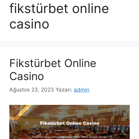
fikstürbet online
casino
Fikstürbet Online
Casino
Ağustos 23, 2023
Yazarı:
admin