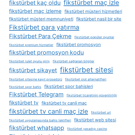
fikstürbet maç izle
fikstürbet kaç oldu
fikstürbet maç izleme
fikstürbet müşteri hizmetleri
fikstürbet müşteri memnuniyeti
fikstürbet nasil bir site
Fikstürbet para yatırma
Fikstürbet Para Çekme
fikstürbet popüler oyunlar
fikstürbet promosyon
fikstürbet premium hizmetler
fikstürbet promosyon kodu
fikstürbet rulet oyunu giriş
fikstürbet sağlanan bilgiler
fikstürbet sitesi
fikstürbet sikayet
fikstürbet sitesine kayıt prosedürü
fikstürbet slot alternatifleri
fikstürbet spor bahisleri
fikstürbet spor bahis
Fikstürbet Telegram
fikstürbet ticaretinin güvenilirliği
fikstürbet tv
fikstürbet tv canli maç
fikstürbet tv canli maç izle
fikstürbet url
fikstürbet web sitesi
fikstürbet uygulamasında bahis teklifleri
fikstürbet whatsapp
fikstürbet yasadışı casino