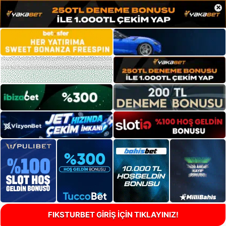
×
FIKSTURBET GİRİŞ İÇİN TIKLAYINIZ!