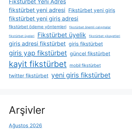
Fikstürbet Yeni Adres
fikstürbet yeni adresi
Fikstürbet yeni giriş
fikstürbet yeni giriş adresi
fikstürbet ödeme yöntemleri
fikstürbet önemli çalışmalar
Fikstürbet üyelik
fikstürbet üyeleri
fikstürbet şikayetleri
giris adresi fikstürbet
giris fikstürbet
giris yap fikstürbet
güncel fikstürbet
kayit fikstürbet
mobil fikstürbet
yeni giris fikstürbet
twitter fikstürbet
Arşivler
Ağustos 2026