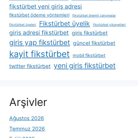
fikstürbet yeni giriş adresi
fikstürbet ödeme yöntemleri
fikstürbet önemli çalışmalar
Fikstürbet üyelik
fikstürbet üyeleri
fikstürbet şikayetleri
giris adresi fikstürbet
giris fikstürbet
giris yap fikstürbet
güncel fikstürbet
kayit fikstürbet
mobil fikstürbet
yeni giris fikstürbet
twitter fikstürbet
Arşivler
Ağustos 2026
Temmuz 2026