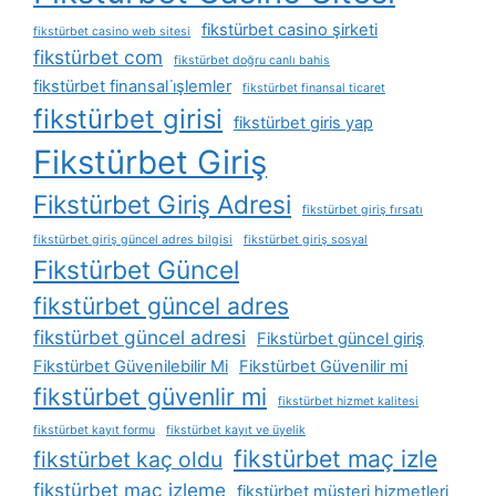
fikstürbet casino şirketi
fikstürbet casino web sitesi
fikstürbet com
fikstürbet doğru canlı bahis
fikstürbet finansal i̇şlemler
fikstürbet finansal ticaret
fikstürbet girisi
fikstürbet giris yap
Fikstürbet Giriş
Fikstürbet Giriş Adresi
fikstürbet giriş fırsatı
fikstürbet giriş güncel adres bilgisi
fikstürbet giriş sosyal
Fikstürbet Güncel
fikstürbet güncel adres
fikstürbet güncel adresi
Fikstürbet güncel giriş
Fikstürbet Güvenilebilir Mi
Fikstürbet Güvenilir mi
fikstürbet güvenlir mi
fikstürbet hizmet kalitesi
fikstürbet kayıt formu
fikstürbet kayıt ve üyelik
fikstürbet maç izle
fikstürbet kaç oldu
fikstürbet maç izleme
fikstürbet müşteri hizmetleri