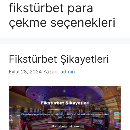
fikstürbet para
çekme seçenekleri
Fikstürbet Şikayetleri
Eylül 28, 2024
Yazarı:
admin