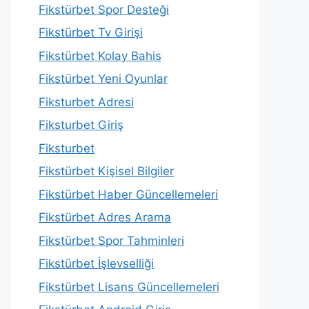
Fikstürbet Spor Desteği
Fikstürbet Tv Girişi
Fikstürbet Kolay Bahis
Fikstürbet Yeni Oyunlar
Fiksturbet Adresi
Fiksturbet Giriş
Fiksturbet
Fikstürbet Kişisel Bilgiler
Fikstürbet Haber Güncellemeleri
Fikstürbet Adres Arama
Fikstürbet Spor Tahminleri
Fikstürbet İşlevselliği
Fikstürbet Lisans Güncellemeleri