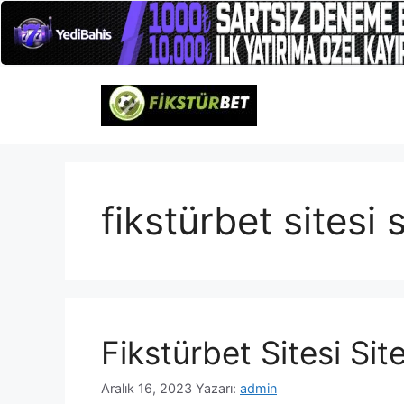
İçeriğe
atla
fikstürbet sitesi s
Fikstürbet Sitesi Site
Aralık 16, 2023
Yazarı:
admin