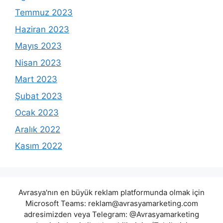
Temmuz 2023
Haziran 2023
Mayıs 2023
Nisan 2023
Mart 2023
Şubat 2023
Ocak 2023
Aralık 2022
Kasım 2022
Avrasya'nın en büyük reklam platformunda olmak için
Microsoft Teams:
reklam@avrasyamarketing.com
adresimizden veya Telegram: @Avrasyamarketing