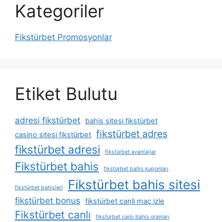
Kategoriler
Fikstürbet Promosyonlar
Etiket Bulutu
adresi fikstürbet
bahis sitesi fikstürbet
fikstürbet adres
casino sitesi fikstürbet
fikstürbet adresi
fikstürbet avantajlar
Fikstürbet bahis
fikstürbet bahis kuponları
Fikstürbet bahis sitesi
fikstürbet bahisleri
fikstürbet bonus
fikstürbet canli maç izle
Fikstürbet canlı
fikstürbet canlı bahis oranları