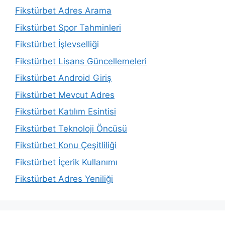
Fikstürbet Adres Arama
Fikstürbet Spor Tahminleri
Fikstürbet İşlevselliği
Fikstürbet Lisans Güncellemeleri
Fikstürbet Android Giriş
Fikstürbet Mevcut Adres
Fikstürbet Katılım Esintisi
Fikstürbet Teknoloji Öncüsü
Fikstürbet Konu Çeşitliliği
Fikstürbet İçerik Kullanımı
Fikstürbet Adres Yeniliği