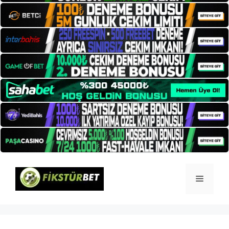
İçeriğe
atla
Menü