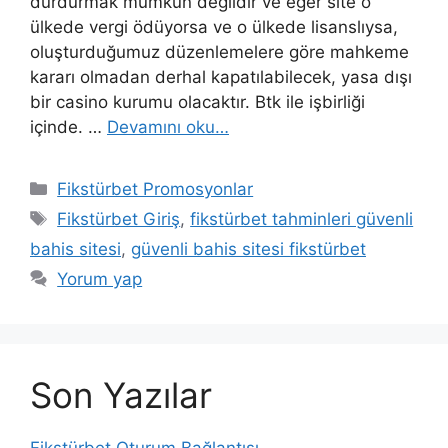
durdurmak mümkün değildir ve eğer site o
ülkede vergi ödüyorsa ve o ülkede lisanslıysa,
oluşturduğumuz düzenlemelere göre mahkeme
kararı olmadan derhal kapatılabilecek, yasa dışı
bir casino kurumu olacaktır. Btk ile işbirliği
içinde. …
Devamını oku…
Kategoriler
Fikstürbet Promosyonlar
Etiketler
Fikstürbet Giriş
,
fikstürbet tahminleri güvenli
bahis sitesi
,
güvenli bahis sitesi fikstürbet
Yorum yap
Son Yazılar