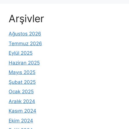
Arşivler
Ağustos 2026
Temmuz 2026
Eylül 2025
Haziran 2025
Mayıs 2025
Şubat 2025
Ocak 2025
Aralık 2024
Kasım 2024
Ekim 2024