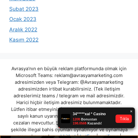
Şubat 2023
Ocak 2023
Aralık 2022
Kasım 2022
Avrasya'nın en büyük reklam platformunda olmak için
Microsoft Teams:
reklam@avrasyamarketing.com
adresimizden veya Telegram: @Avrasyamarketing
adresimizden irtibat kurabilirsiniz. (Tek iletişim
adreslerimiz teams / telegram ve mail adresimizdir.
Harici hiçbir iletişim adresimiz bulunmamaktadır.
Lütfen itibar etmeyiniz.) Türkiye yasalarına göre 7258
sayılı kanun uyarınca yasa dışı bahis oynamanın
cezaları mevcuttur. Şu an bulunduğunuz site hiç bir
şekilde illegal bahis oyunları oynatmıyor ve oynamaya
aracı olmuyordur.
rabbitbet
|
betfino
|
casifame
|