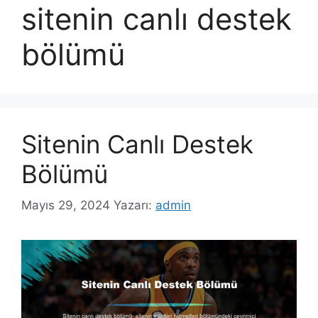
sitenin canlı destek
bölümü
Sitenin Canlı Destek
Bölümü
Mayıs 29, 2024
Yazarı:
admin