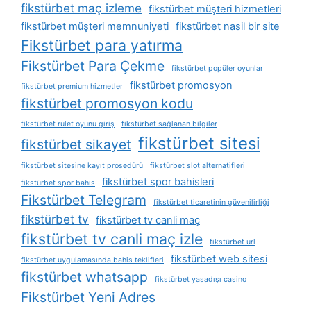
fikstürbet maç izleme
fikstürbet müşteri hizmetleri
fikstürbet müşteri memnuniyeti
fikstürbet nasil bir site
Fikstürbet para yatırma
Fikstürbet Para Çekme
fikstürbet popüler oyunlar
fikstürbet promosyon
fikstürbet premium hizmetler
fikstürbet promosyon kodu
fikstürbet rulet oyunu giriş
fikstürbet sağlanan bilgiler
fikstürbet sitesi
fikstürbet sikayet
fikstürbet sitesine kayıt prosedürü
fikstürbet slot alternatifleri
fikstürbet spor bahisleri
fikstürbet spor bahis
Fikstürbet Telegram
fikstürbet ticaretinin güvenilirliği
fikstürbet tv
fikstürbet tv canli maç
fikstürbet tv canli maç izle
fikstürbet url
fikstürbet web sitesi
fikstürbet uygulamasında bahis teklifleri
fikstürbet whatsapp
fikstürbet yasadışı casino
Fikstürbet Yeni Adres