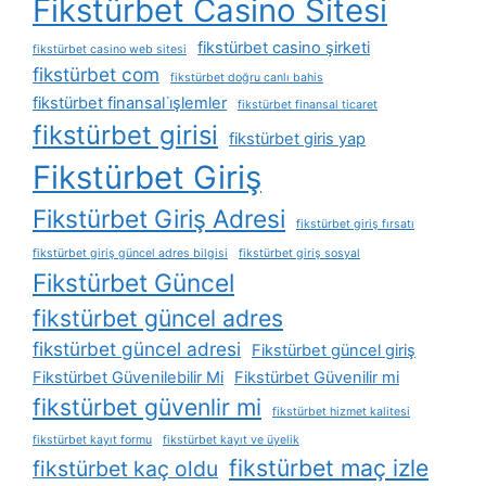
Fikstürbet Casino Sitesi
fikstürbet casino şirketi
fikstürbet casino web sitesi
fikstürbet com
fikstürbet doğru canlı bahis
fikstürbet finansal i̇şlemler
fikstürbet finansal ticaret
fikstürbet girisi
fikstürbet giris yap
Fikstürbet Giriş
Fikstürbet Giriş Adresi
fikstürbet giriş fırsatı
fikstürbet giriş güncel adres bilgisi
fikstürbet giriş sosyal
Fikstürbet Güncel
fikstürbet güncel adres
fikstürbet güncel adresi
Fikstürbet güncel giriş
Fikstürbet Güvenilebilir Mi
Fikstürbet Güvenilir mi
fikstürbet güvenlir mi
fikstürbet hizmet kalitesi
fikstürbet kayıt formu
fikstürbet kayıt ve üyelik
fikstürbet maç izle
fikstürbet kaç oldu