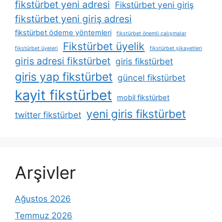
fikstürbet yeni adresi
Fikstürbet yeni giriş
fikstürbet yeni giriş adresi
fikstürbet ödeme yöntemleri
fikstürbet önemli çalışmalar
Fikstürbet üyelik
fikstürbet üyeleri
fikstürbet şikayetleri
giris adresi fikstürbet
giris fikstürbet
giris yap fikstürbet
güncel fikstürbet
kayit fikstürbet
mobil fikstürbet
yeni giris fikstürbet
twitter fikstürbet
Arşivler
Ağustos 2026
Temmuz 2026