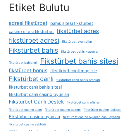
Etiket Bulutu
adresi fikstürbet
bahis sitesi fikstürbet
fikstürbet adres
casino sitesi fikstürbet
fikstürbet adresi
fikstürbet avantajlar
Fikstürbet bahis
fikstürbet bahis kuponları
Fikstürbet bahis sitesi
fikstürbet bahisleri
fikstürbet bonus
fikstürbet canli maç izle
Fikstürbet canlı
fikstürbet canlı bahis oranları
fikstürbet canlı bahis sitesi
fikstürbet canlı casino oyunları
Fikstürbet Canlı Destek
fikstürbet canlı ofisleri
fikstürbet casino alanı
fikstürbet casino bakımı
fikstürbet casino jackpot
Fikstürbet casino oyunları
fikstürbet casino oyunları nasıl oynanır
fikstürbet casino sektörü